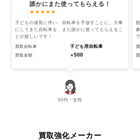
誰かにまた使ってもらえる！
★★★★★
子どもの成長に伴い、自転車を手放すことに。大事
にしてきた自転車を、また誰かに使ってもらえるこ
とが嬉しいです！
子ども用自転車
買取自転車
500
買取金額
￥
chevron_left
chevron_right
50代・女性
買取強化メーカー