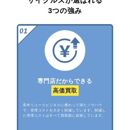
サイクルズが選ばれる
3つの強み
専門店だからできる
高価買取
長年リユースビジネスに携わって得たノウハウ
で、管理コストを大きく削減しています。削減し
た管理コストはすべて買取額に反映しています。