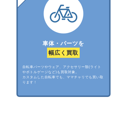
車体・パーツを
幅広く買取
自転車パーツやウェア、アクセサリー類(ライト
やボトルゲージなど)も買取対象。
カスタムした自転車でも、ママチャリでも買い取
ります！