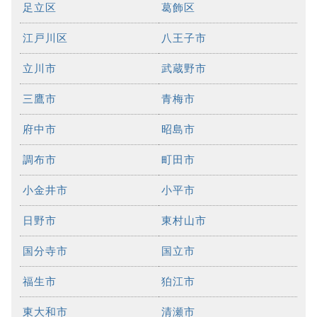
足立区
葛飾区
江戸川区
八王子市
立川市
武蔵野市
三鷹市
青梅市
府中市
昭島市
調布市
町田市
小金井市
小平市
日野市
東村山市
国分寺市
国立市
福生市
狛江市
東大和市
清瀬市