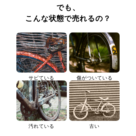
でも、
こんな状態で売れるの？
サビている
傷がついている
汚れている
古い