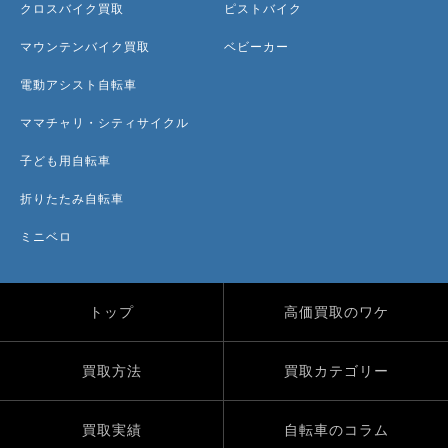
クロスバイク買取
ピストバイク
マウンテンバイク買取
ベビーカー
電動アシスト自転車
ママチャリ・シティサイクル
子ども用自転車
折りたたみ自転車
ミニベロ
トップ
高価買取のワケ
買取方法
買取カテゴリー
買取実績
自転車のコラム