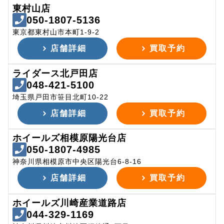
東村山店
050-1807-5136
東京都東村山市本町1-9-2
店舗詳細
買取予約
ライダース北戸田店
048-421-5100
埼玉県戸田市笹目北町10-22
店舗詳細
買取予約
ホイールズ相模原陽光台店
050-1807-4985
神奈川県相模原市中央区陽光台6-8-16
店舗詳細
買取予約
ホイールズ川崎産業道路店
044-329-1169