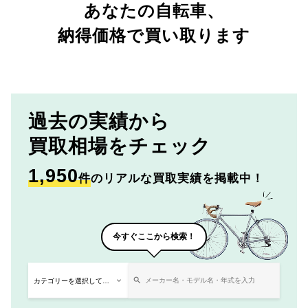
あなたの自転車、
納得価格で買い取ります
過去の実績から
買取相場をチェック
1,950
件
のリアルな買取実績を掲載中！
今すぐここから検索！