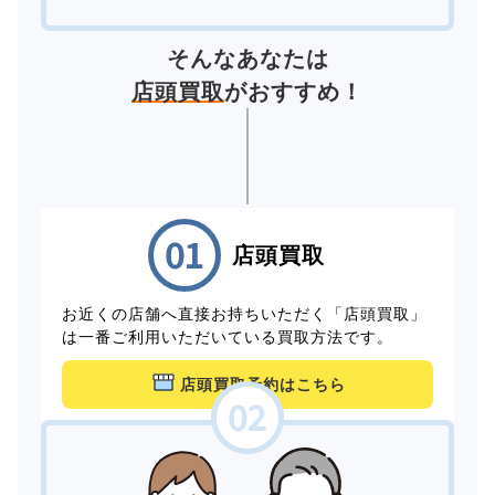
そんなあなたは
店頭買取
がおすすめ！
店頭買取
お近くの店舗へ直接お持ちいただく「店頭買取」
は一番ご利用いただいている買取方法です。
店頭買取予約はこちら