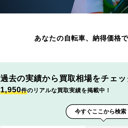
あなたの自転車、
納得価格
過去の実績から
買取相場をチェッ
1,950
件
のリアルな買取実績を掲載中！
今すぐここから検索