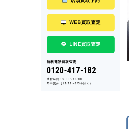
店頭買取予約
WEB買取査定
LINE買取査定
無料電話買取査定
0120-417-182
受付時間：9:00〜18:00
年中無休（12/31〜1/3を除く）