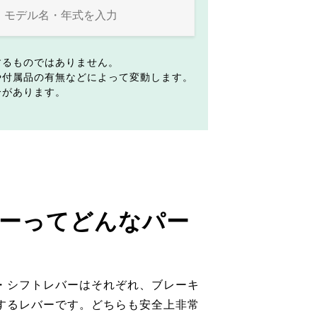
するものではありません。
や付属品の有無などによって変動します。
合があります。
ーってどんなパー
・シフトレバーはそれぞれ、ブレーキ
するレバーです。どちらも安全上非常