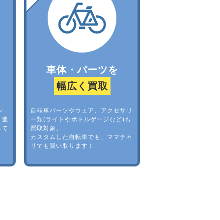
車体・パーツを
幅広く買取
レ
自転車パーツやウェア、アクセサリ
。豊
ー類(ライトやボトルゲージなど)も
して
買取対象。
カスタムした自転車でも、ママチャ
リでも買い取ります！