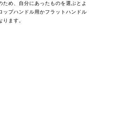
のため、自分にあったものを選ぶとよ
ロップハンドル用かフラットハンドル
なります。