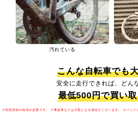
汚れている
こんな自転車でも
安全に走行できれば、どん
最低500円で買い
※防犯登録の抹消が必要です。
※事故車などは引取となる場合がございます。
※パンク