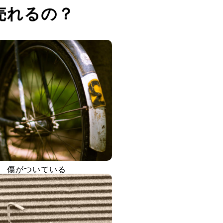
売れるの？
傷がついている