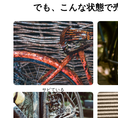
でも、
こんな状態で
サビている