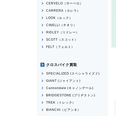
CERVELO（サーベロ）
CARRERA（カレラ）
LOOK（ルック）
CINELLI（チネリ）
RIDLEY（リドレー）
SCOTT（スコット）
FELT（フェルト）
クロスバイク買取
SPECIALIZED (スペシャライズド)
GIANT (ジャイアント)
Cannondale (キャノンデール)
BRIDGESTONE (ブリヂストン)
TREK（トレック）
BIANCHI（ビアンキ）