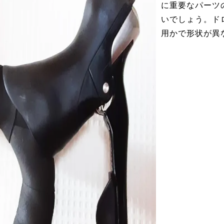
に重要なパーツ
いでしょう。ド
用かで形状が異