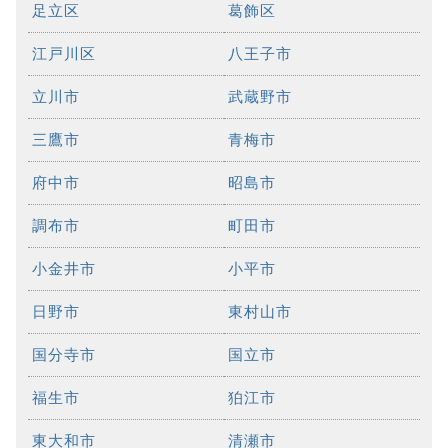
足立区
葛飾区
江戸川区
八王子市
立川市
武蔵野市
三鷹市
青梅市
府中市
昭島市
調布市
町田市
小金井市
小平市
日野市
東村山市
国分寺市
国立市
福生市
狛江市
東大和市
清瀬市