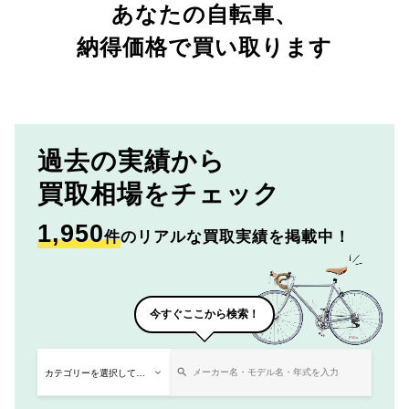
あなたの自転車、
納得価格で買い取ります
過去の実績から
買取相場をチェック
1,950
件
のリアルな買取実績を掲載中！
今すぐここから検索！