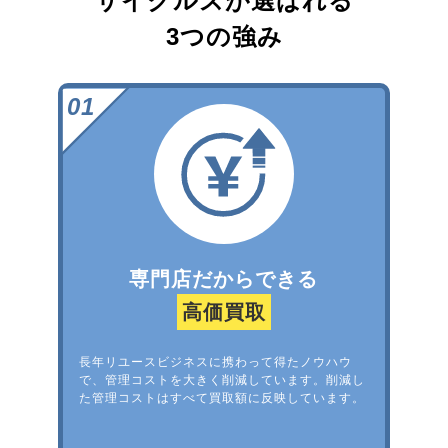
サイクルズが選ばれる
3つの強み
専門店だからできる
高価買取
長年リユースビジネスに携わって得たノウハウ
で、管理コストを大きく削減しています。削減し
た管理コストはすべて買取額に反映しています。