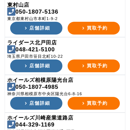
東村山店
050-1807-5136
東京都東村山市本町1-9-2
店舗詳細
買取予約
ライダース北戸田店
048-421-5100
埼玉県戸田市笹目北町10-22
店舗詳細
買取予約
ホイールズ相模原陽光台店
050-1807-4985
神奈川県相模原市中央区陽光台6-8-16
店舗詳細
買取予約
ホイールズ川崎産業道路店
044-329-1169