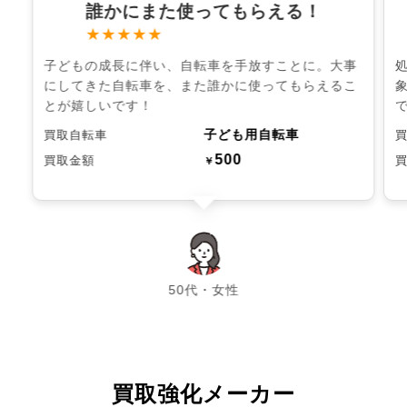
誰かにまた使ってもらえる！
★★★★★
子どもの成長に伴い、自転車を手放すことに。大事
にしてきた自転車を、また誰かに使ってもらえるこ
とが嬉しいです！
子ども用自転車
買取自転車
500
買取金額
￥
chevron_left
chevron_right
50代・女性
買取強化メーカー