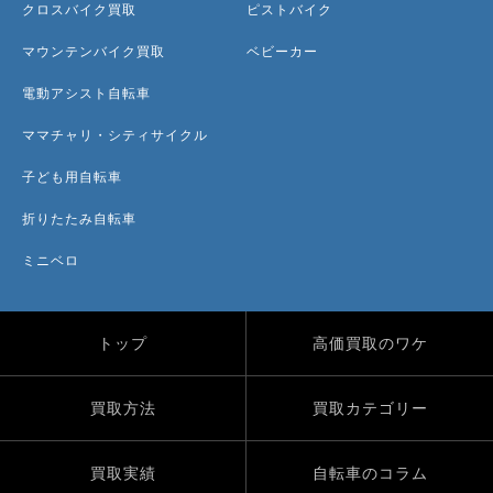
クロスバイク買取
ピストバイク
マウンテンバイク買取
ベビーカー
電動アシスト自転車
ママチャリ・シティサイクル
子ども用自転車
折りたたみ自転車
ミニベロ
トップ
高価買取のワケ
買取方法
買取カテゴリー
買取実績
自転車のコラム