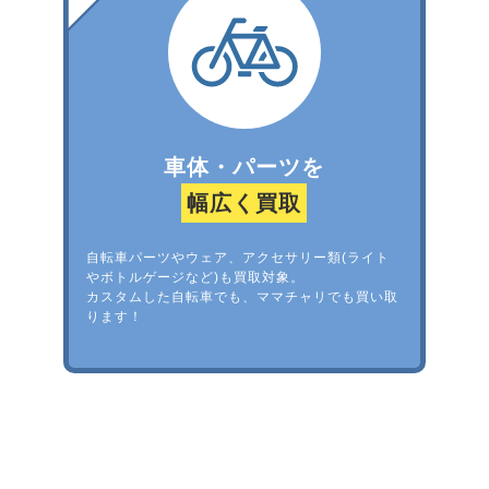
車体・パーツを
幅広く買取
自転車パーツやウェア、アクセサリー類(ライト
やボトルゲージなど)も買取対象。
カスタムした自転車でも、ママチャリでも買い取
ります！