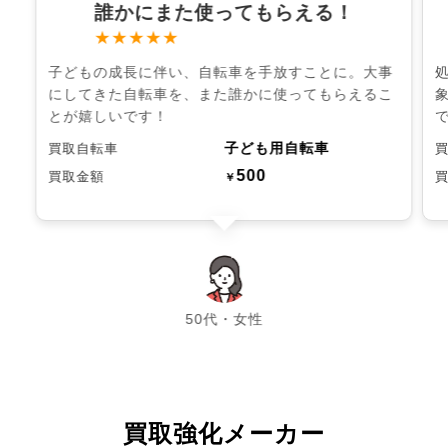
誰かにまた使ってもらえる！
★★★★★
子どもの成長に伴い、自転車を手放すことに。大事
にしてきた自転車を、また誰かに使ってもらえるこ
とが嬉しいです！
子ども用自転車
買取自転車
500
買取金額
￥
chevron_left
chevron_right
50代・女性
買取強化メーカー