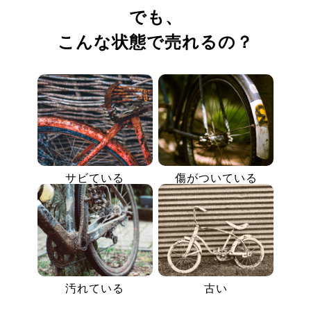
でも、
こんな状態で売れるの？
サビている
傷がついている
汚れている
古い