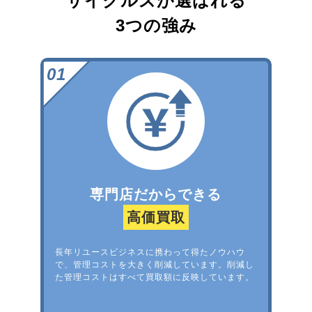
サイクルズが選ばれる
3つの強み
専門店だからできる
高価買取
長年リユースビジネスに携わって得たノウハウ
で、管理コストを大きく削減しています。削減し
た管理コストはすべて買取額に反映しています。