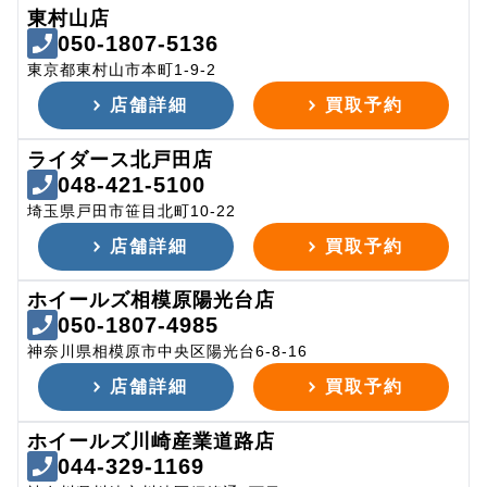
東村山店
050-1807-5136
東京都東村山市本町1-9-2
店舗詳細
買取予約
ライダース北戸田店
048-421-5100
埼玉県戸田市笹目北町10-22
店舗詳細
買取予約
ホイールズ相模原陽光台店
050-1807-4985
神奈川県相模原市中央区陽光台6-8-16
店舗詳細
買取予約
ホイールズ川崎産業道路店
044-329-1169