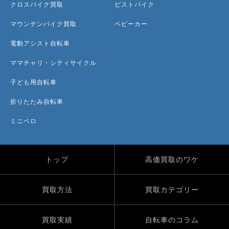
クロスバイク買取
ピストバイク
マウンテンバイク買取
ベビーカー
電動アシスト自転車
ママチャリ・シティサイクル
子ども用自転車
折りたたみ自転車
ミニベロ
トップ
高価買取のワケ
買取方法
買取カテゴリー
買取実績
自転車のコラム