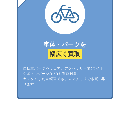
車体・パーツを
幅広く買取
自転車パーツやウェア、アクセサリー類(ライト
やボトルゲージなど)も買取対象。
カスタムした自転車でも、ママチャリでも買い取
ります！