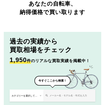
あなたの自転車、
納得価格で買い取ります
過去の実績から
買取相場をチェック
1,950
件
のリアルな買取実績を掲載中！
今すぐここから検索！