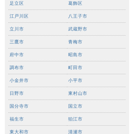
足立区
葛飾区
江戸川区
八王子市
立川市
武蔵野市
三鷹市
青梅市
府中市
昭島市
調布市
町田市
小金井市
小平市
日野市
東村山市
国分寺市
国立市
福生市
狛江市
東大和市
清瀬市