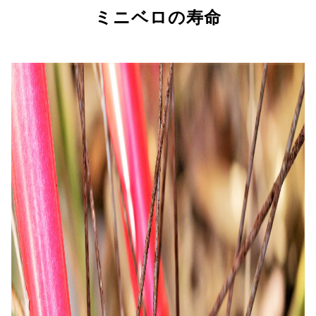
ミニベロの寿命