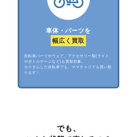
車体・パーツを
幅広く買取
自転車パーツやウェア、アクセサリー類(ライト
やボトルゲージなど)も買取対象。
カスタムした自転車でも、ママチャリでも買い取
ります！
でも、