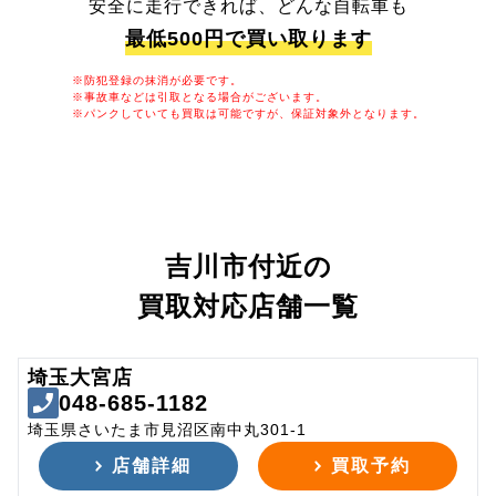
安全に走行できれば、どんな自転車も
最低500円で買い取ります
※防犯登録の抹消が必要です。
※事故車などは引取となる場合がございます。
※パンクしていても買取は可能ですが、保証対象外となります。
吉川市付近の
買取対応店舗一覧
埼玉大宮店
048-685-1182
埼玉県さいたま市見沼区南中丸301-1
店舗詳細
買取予約