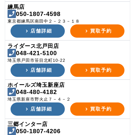
練馬店
050-1807-4598
東京都練馬区南田中２－２３－１８
店舗詳細
買取予約
ライダース北戸田店
048-421-5100
埼玉県戸田市笹目北町10-22
店舗詳細
買取予約
ホイールズ埼玉新座店
048-480-4182
埼玉県新座市野火止７－４－２
店舗詳細
買取予約
三郷インター店
050-1807-4206