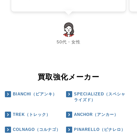
chevron_left
chevron_right
50代・女性
買取強化メーカー
BIANCHI（ビアンキ）
SPECIALIZED（スペシャ
ライズド）
TREK（トレック）
ANCHOR（アンカー）
COLNAGO（コルナゴ）
PINARELLO（ピナレロ）