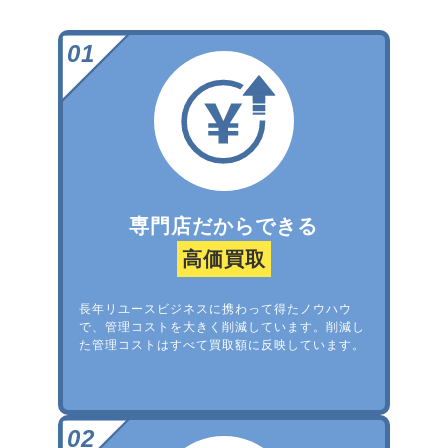
専門店だからできる
高価買取
長年リユースビジネスに携わって得たノウハウ
で、管理コストを大きく削減しています。削減し
た管理コストはすべて買取額に反映しています。