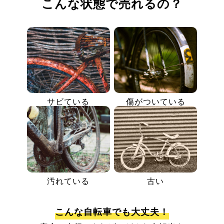
こんな状態で売れるの？
サビている
傷がついている
汚れている
古い
こんな自転車でも大丈夫！