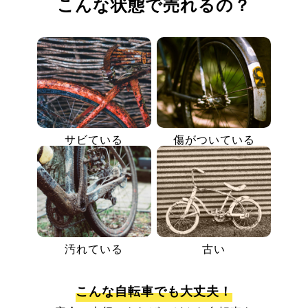
こんな状態で売れるの？
サビている
傷がついている
汚れている
古い
こんな自転車でも大丈夫！