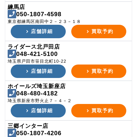
練馬店
050-1807-4598
東京都練馬区南田中２－２３－１８
店舗詳細
買取予約
ライダース北戸田店
048-421-5100
埼玉県戸田市笹目北町10-22
店舗詳細
買取予約
ホイールズ埼玉新座店
048-480-4182
埼玉県新座市野火止７－４－２
店舗詳細
買取予約
三郷インター店
050-1807-4206