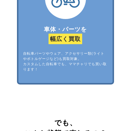
車体・パーツを
幅広く買取
自転車パーツやウェア、アクセサリー類(ライト
やボトルゲージなど)も買取対象。
カスタムした自転車でも、ママチャリでも買い取
ります！
でも、