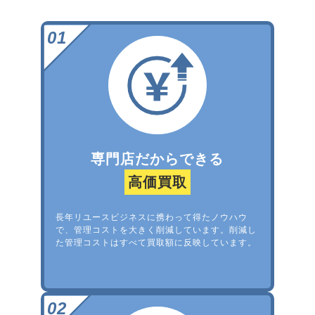
専門店だからできる
高価買取
長年リユースビジネスに携わって得たノウハウ
で、管理コストを大きく削減しています。削減し
た管理コストはすべて買取額に反映しています。