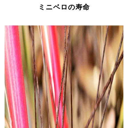
ミニベロの寿命