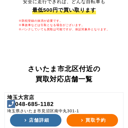
安全に走行できれば、どんな自転車も
最低500円で買い取ります
※防犯登録の抹消が必要です。
※事故車などは引取となる場合がございます。
※パンクしていても買取は可能ですが、保証対象外となります。
さいたま市北区付近の
買取対応店舗一覧
埼玉大宮店
048-685-1182
埼玉県さいたま市見沼区南中丸301-1
店舗詳細
買取予約