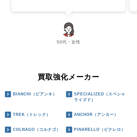
chevron_left
chevron_right
50代・女性
買取強化メーカー
BIANCHI（ビアンキ）
SPECIALIZED（スペシャ
ライズド）
TREK（トレック）
ANCHOR（アンカー）
COLNAGO（コルナゴ）
PINARELLO（ピナレロ）