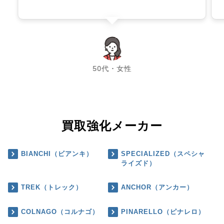
chevron_left
chevron_right
50代・女性
買取強化メーカー
BIANCHI（ビアンキ）
SPECIALIZED（スペシャ
ライズド）
TREK（トレック）
ANCHOR（アンカー）
COLNAGO（コルナゴ）
PINARELLO（ピナレロ）