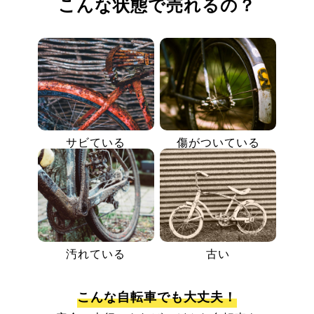
こんな状態で売れるの？
サビている
傷がついている
汚れている
古い
こんな自転車でも大丈夫！