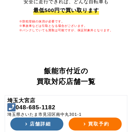
安全に走行できれば、どんな自転車も
最低500円で買い取ります
※防犯登録の抹消が必要です。
※事故車などは引取となる場合がございます。
※パンクしていても買取は可能ですが、保証対象外となります。
飯能市付近の
買取対応店舗一覧
埼玉大宮店
048-685-1182
埼玉県さいたま市見沼区南中丸301-1
店舗詳細
買取予約