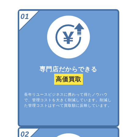
専門店だからできる
高価買取
長年リユースビジネスに携わって得たノウハウ
で、管理コストを大きく削減しています。削減し
た管理コストはすべて買取額に反映しています。