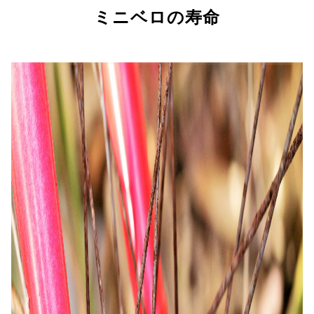
ミニベロの寿命