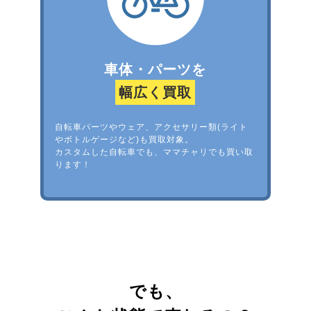
車体・パーツを
幅広く買取
自転車パーツやウェア、アクセサリー類(ライト
やボトルゲージなど)も買取対象。
カスタムした自転車でも、ママチャリでも買い取
ります！
でも、