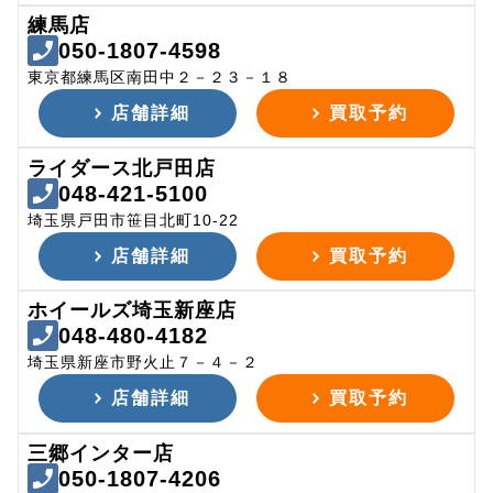
練馬店
050-1807-4598
東京都練馬区南田中２－２３－１８
店舗詳細
買取予約
ライダース北戸田店
048-421-5100
埼玉県戸田市笹目北町10-22
店舗詳細
買取予約
ホイールズ埼玉新座店
048-480-4182
埼玉県新座市野火止７－４－２
店舗詳細
買取予約
三郷インター店
050-1807-4206