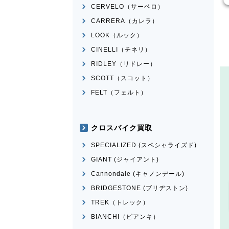
CERVELO（サーベロ）
CARRERA（カレラ）
LOOK（ルック）
CINELLI（チネリ）
RIDLEY（リドレー）
SCOTT（スコット）
FELT（フェルト）
クロスバイク買取
SPECIALIZED (スペシャライズド)
GIANT (ジャイアント)
Cannondale (キャノンデール)
BRIDGESTONE (ブリヂストン)
TREK（トレック）
BIANCHI（ビアンキ）