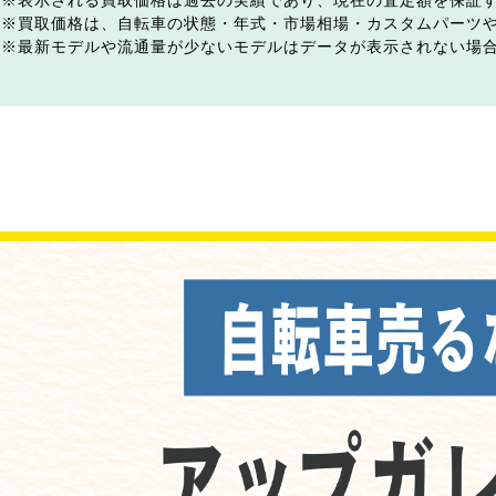
表示される買取価格は過去の実績であり、現在の査定額を保証
買取価格は、自転車の状態・年式・市場相場・カスタムパーツ
最新モデルや流通量が少ないモデルはデータが表示されない場