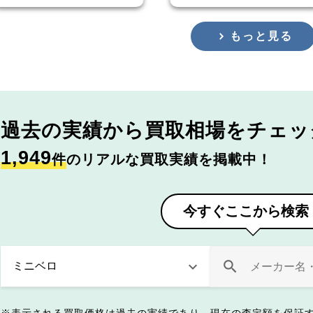
もっと見る
過去の実績から
買取相場をチェッ
1,949
件
のリアルな買取実績を掲載中！
今すぐここから検索