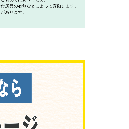
するものではありません。
や付属品の有無などによって変動します。
合があります。