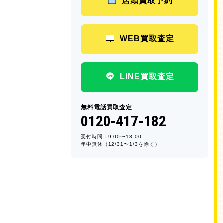
店頭買取予約
WEB買取査定
LINE買取査定
無料電話買取査定
0120-417-182
受付時間：9:00〜18:00
年中無休（12/31〜1/3を除く）