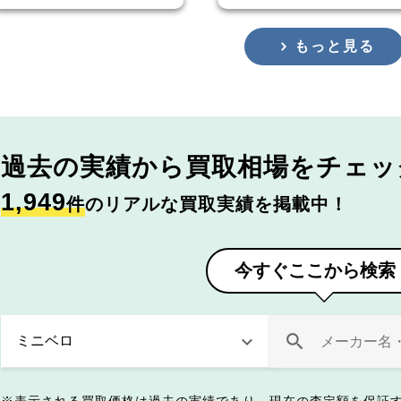
もっと見る
過去の実績から
買取相場をチェッ
1,949
件
のリアルな買取実績を掲載中！
今すぐここから検索