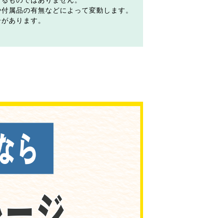
するものではありません。
や付属品の有無などによって変動します。
合があります。