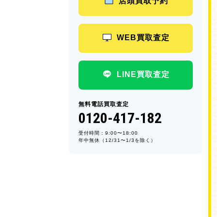
店頭買取予約
WEB買取査定
LINE買取査定
無料電話買取査定
0120-417-182
受付時間：9:00〜18:00
年中無休（12/31〜1/3を除く）