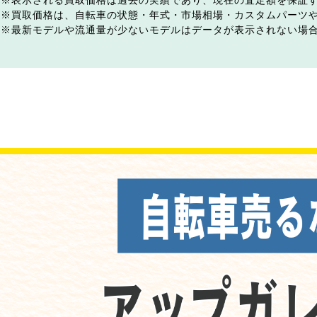
表示される買取価格は過去の実績であり、現在の査定額を保証
買取価格は、自転車の状態・年式・市場相場・カスタムパーツ
最新モデルや流通量が少ないモデルはデータが表示されない場