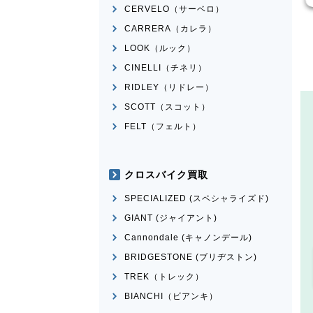
CERVELO（サーベロ）
CARRERA（カレラ）
LOOK（ルック）
CINELLI（チネリ）
RIDLEY（リドレー）
SCOTT（スコット）
FELT（フェルト）
クロスバイク買取
SPECIALIZED (スペシャライズド)
GIANT (ジャイアント)
Cannondale (キャノンデール)
BRIDGESTONE (ブリヂストン)
TREK（トレック）
BIANCHI（ビアンキ）