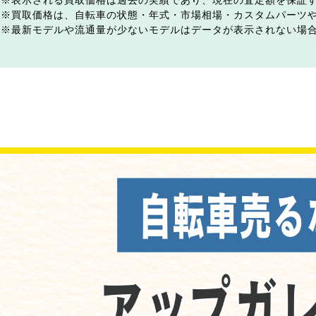
表示される買取価格は過去の実績であり、現在の査定額を保証
買取価格は、自転車の状態・年式・市場相場・カスタムパーツ
最新モデルや流通量が少ないモデルはデータが表示されない場