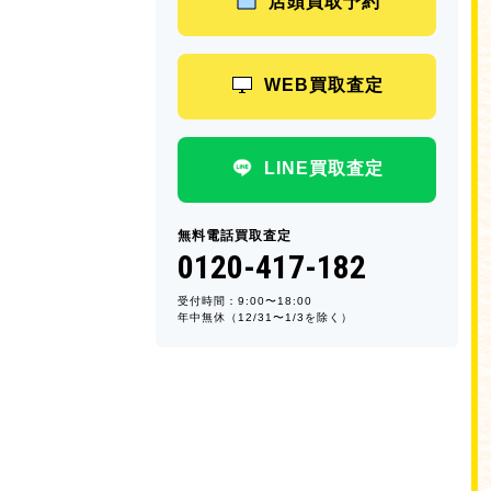
店頭買取予約
WEB買取査定
LINE買取査定
無料電話買取査定
0120-417-182
受付時間：9:00〜18:00
年中無休（12/31〜1/3を除く）