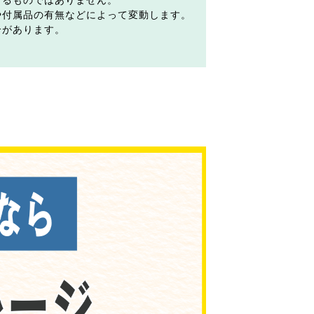
するものではありません。
や付属品の有無などによって変動します。
合があります。