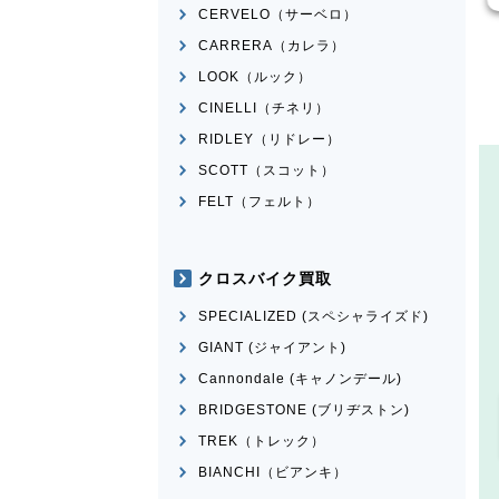
CERVELO（サーベロ）
CARRERA（カレラ）
LOOK（ルック）
CINELLI（チネリ）
RIDLEY（リドレー）
SCOTT（スコット）
FELT（フェルト）
クロスバイク買取
SPECIALIZED (スペシャライズド)
GIANT (ジャイアント)
Cannondale (キャノンデール)
BRIDGESTONE (ブリヂストン)
TREK（トレック）
BIANCHI（ビアンキ）