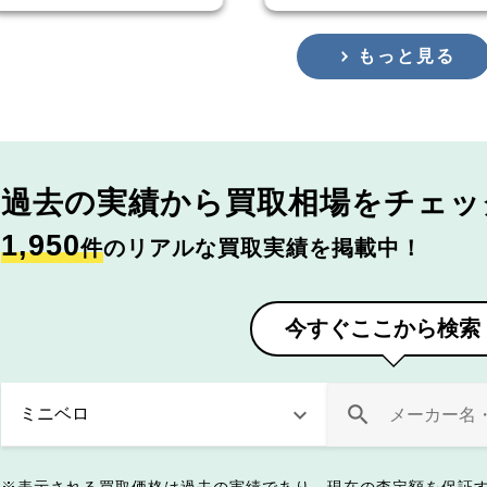
もっと見る
過去の実績から
買取相場をチェッ
1,950
件
のリアルな買取実績を掲載中！
今すぐここから検索