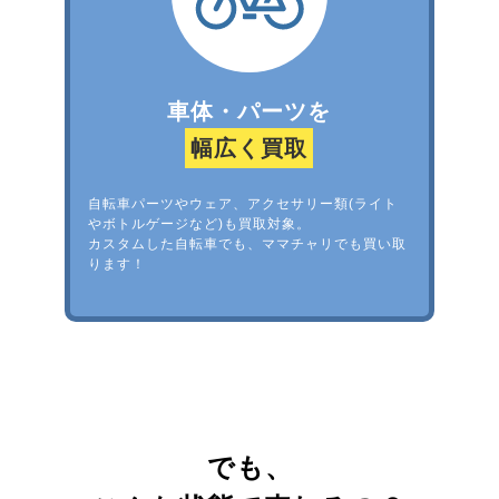
車体・パーツを
幅広く買取
自転車パーツやウェア、アクセサリー類(ライト
やボトルゲージなど)も買取対象。
カスタムした自転車でも、ママチャリでも買い取
ります！
でも、