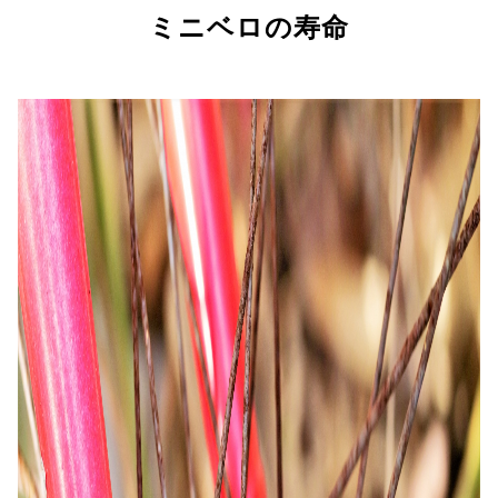
ミニベロの寿命