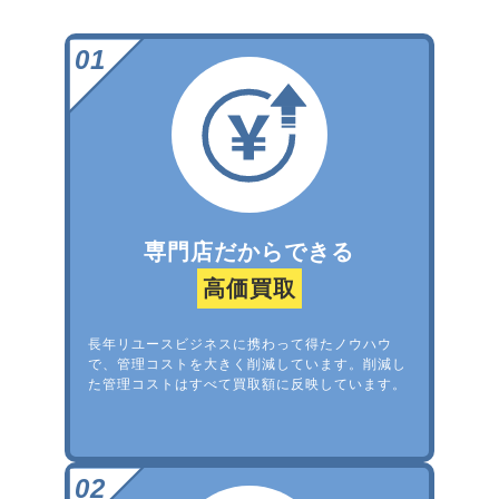
専門店だからできる
高価買取
長年リユースビジネスに携わって得たノウハウ
で、管理コストを大きく削減しています。削減し
た管理コストはすべて買取額に反映しています。