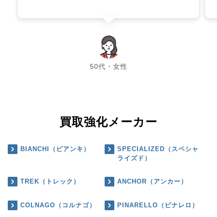
chevron_left
chevron_right
50代・女性
買取強化メーカー
BIANCHI（ビアンキ）
SPECIALIZED（スペシャ
ライズド）
TREK（トレック）
ANCHOR（アンカー）
COLNAGO（コルナゴ）
PINARELLO（ピナレロ）