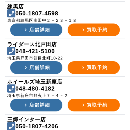
練馬店
050-1807-4598
東京都練馬区南田中２－２３－１８
店舗詳細
買取予約
ライダース北戸田店
048-421-5100
埼玉県戸田市笹目北町10-22
店舗詳細
買取予約
ホイールズ埼玉新座店
048-480-4182
埼玉県新座市野火止７－４－２
店舗詳細
買取予約
三郷インター店
050-1807-4206