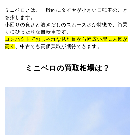
ミニベロとは、一般的にタイヤが小さい自転車のこと
を指します。
小回りの良さと漕ぎだしのスムーズさが特徴で、街乗
りにぴったりな自転車です。
コンパクトでおしゃれな見た目から幅広い層に人気が
高く
、中古でも高価買取が期待できます。
ミニベロの買取相場は？