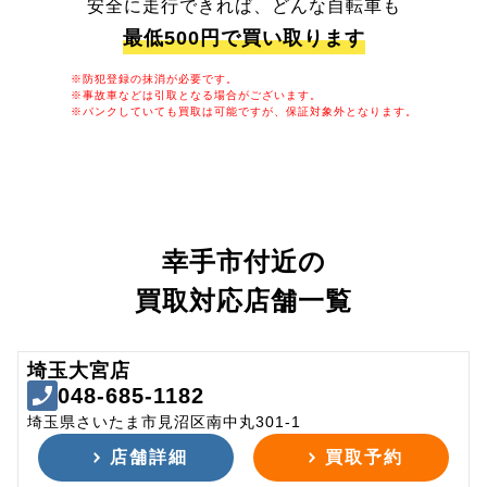
安全に走行できれば、どんな自転車も
最低500円で買い取ります
※防犯登録の抹消が必要です。
※事故車などは引取となる場合がございます。
※パンクしていても買取は可能ですが、保証対象外となります。
幸手市付近の
買取対応店舗一覧
埼玉大宮店
048-685-1182
埼玉県さいたま市見沼区南中丸301-1
店舗詳細
買取予約