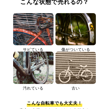
こんな状態で売れるの？
サビている
傷がついている
汚れている
古い
こんな自転車でも大丈夫！