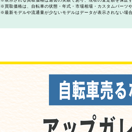
表示される買取価格は過去の実績であり、現在の査定額を保証
買取価格は、自転車の状態・年式・市場相場・カスタムパーツ
最新モデルや流通量が少ないモデルはデータが表示されない場