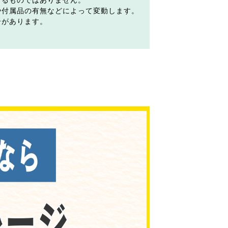
するものではありません。
や付属品の有無などによって変動します。
合があります。