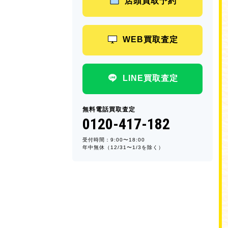
店頭買取予約
WEB買取査定
LINE買取査定
無料電話買取査定
0120-417-182
受付時間：9:00〜18:00
年中無休（12/31〜1/3を除く）