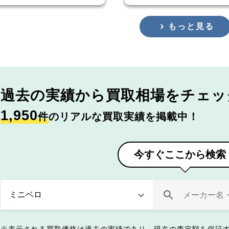
もっと見る
過去の実績から
買取相場をチェッ
1,950
件
のリアルな買取実績を掲載中！
今すぐここから検索