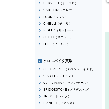
CERVELO（サーベロ）
CARRERA（カレラ）
LOOK（ルック）
CINELLI（チネリ）
RIDLEY（リドレー）
SCOTT（スコット）
FELT（フェルト）
クロスバイク買取
SPECIALIZED (スペシャライズド)
GIANT (ジャイアント)
Cannondale (キャノンデール)
BRIDGESTONE (ブリヂストン)
TREK（トレック）
BIANCHI（ビアンキ）