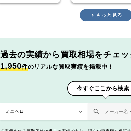
もっと見る
過去の実績から
買取相場をチェッ
1,950
件
のリアルな買取実績を掲載中！
今すぐここから検索