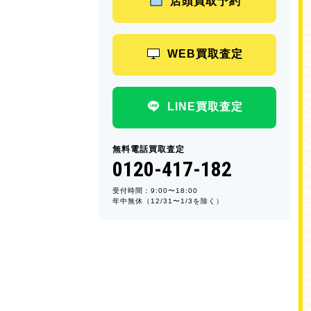
店頭買取予約
WEB買取査定
LINE買取査定
無料電話買取査定
0120-417-182
受付時間：9:00〜18:00
年中無休（12/31〜1/3を除く）