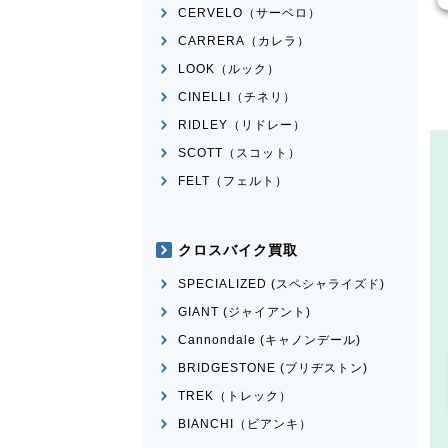
CERVELO（サーベロ）
CARRERA（カレラ）
LOOK（ルック）
CINELLI（チネリ）
RIDLEY（リドレー）
SCOTT（スコット）
FELT（フェルト）
クロスバイク買取
SPECIALIZED (スペシャライズド)
GIANT (ジャイアント)
Cannondale (キャノンデール)
BRIDGESTONE (ブリヂストン)
TREK（トレック）
BIANCHI（ビアンキ）