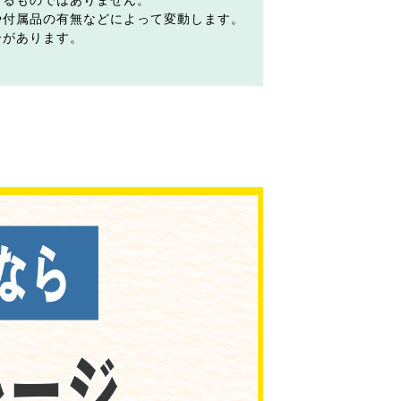
するものではありません。
や付属品の有無などによって変動します。
合があります。