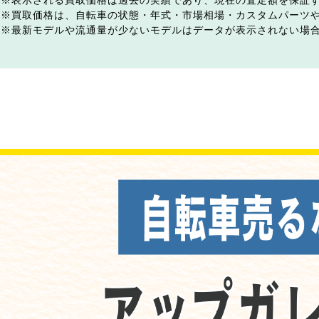
表示される買取価格は過去の実績であり、現在の査定額を保証
買取価格は、自転車の状態・年式・市場相場・カスタムパーツ
最新モデルや流通量が少ないモデルはデータが表示されない場