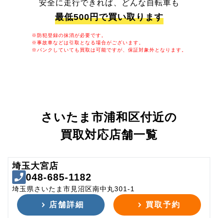
安全に走行できれば、どんな自転車も
最低500円で買い取ります
※防犯登録の抹消が必要です。
※事故車などは引取となる場合がございます。
※パンクしていても買取は可能ですが、保証対象外となります。
さいたま市浦和区付近の
買取対応店舗一覧
埼玉大宮店
048-685-1182
埼玉県さいたま市見沼区南中丸301-1
店舗詳細
買取予約