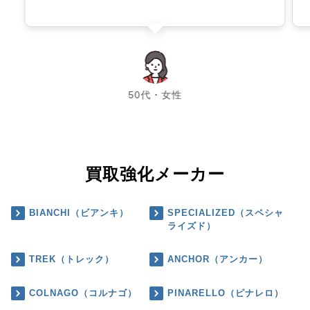
chevron_left
chevron_right
50代・女性
買取強化メーカー
BIANCHI（ビアンキ）
SPECIALIZED（スペシャ
ライズド）
TREK（トレック）
ANCHOR（アンカー）
COLNAGO（コルナゴ）
PINARELLO（ピナレロ）