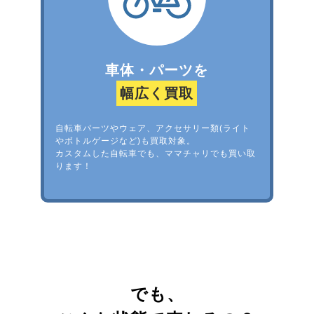
車体・パーツを
幅広く買取
自転車パーツやウェア、アクセサリー類(ライト
やボトルゲージなど)も買取対象。
カスタムした自転車でも、ママチャリでも買い取
ります！
でも、