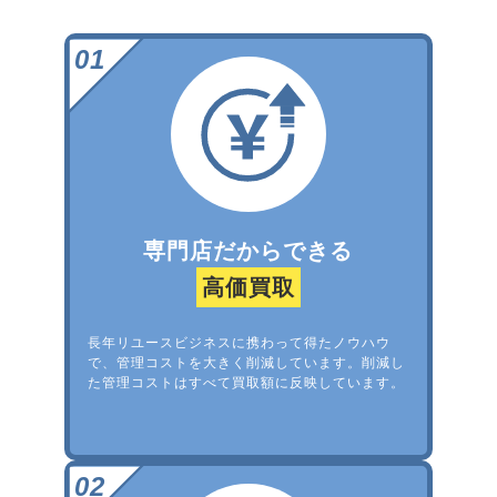
専門店だからできる
高価買取
長年リユースビジネスに携わって得たノウハウ
で、管理コストを大きく削減しています。削減し
た管理コストはすべて買取額に反映しています。