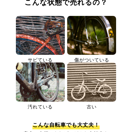
こんな状態で売れるの？
サビている
傷がついている
汚れている
古い
こんな自転車でも大丈夫！