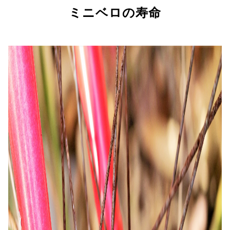
ミニベロの寿命