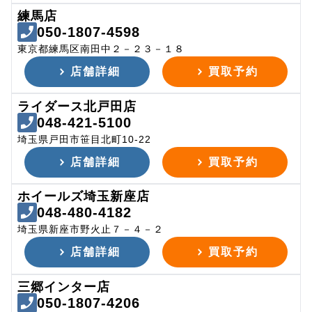
練馬店
050-1807-4598
東京都練馬区南田中２－２３－１８
店舗詳細
買取予約
ライダース北戸田店
048-421-5100
埼玉県戸田市笹目北町10-22
店舗詳細
買取予約
ホイールズ埼玉新座店
048-480-4182
埼玉県新座市野火止７－４－２
店舗詳細
買取予約
三郷インター店
050-1807-4206