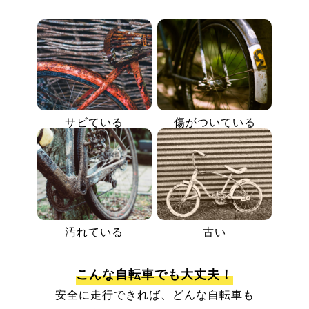
サビている
傷がついている
汚れている
古い
こんな自転車でも大丈夫！
安全に走行できれば、どんな自転車も