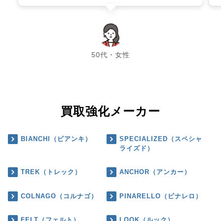
chevron_left
chevron_right
50代・女性
買取強化メーカー
BIANCHI（ビアンキ）
SPECIALIZED（スペシャ
ライズド）
TREK（トレック）
ANCHOR（アンカー）
COLNAGO（コルナゴ）
PINARELLO（ピナレロ）
FELT（フェルト）
LOOK（ルック）