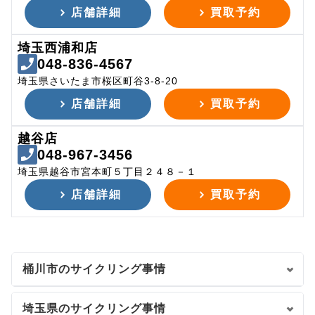
店舗詳細
買取予約
埼玉西浦和店
048-836-4567
埼玉県さいたま市桜区町谷3-8-20
店舗詳細
買取予約
越谷店
048-967-3456
埼玉県越谷市宮本町５丁目２４８－１
店舗詳細
買取予約
桶川市のサイクリング事情
埼玉県のサイクリング事情