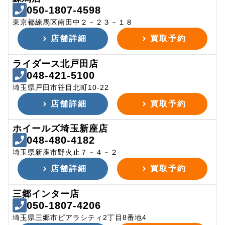
050-1807-4598
東京都練馬区南田中２－２３－１８
店舗詳細
買取予約
ライダース北戸田店
048-421-5100
埼玉県戸田市笹目北町10-22
店舗詳細
買取予約
ホイールズ埼玉新座店
048-480-4182
埼玉県新座市野火止７－４－２
店舗詳細
買取予約
三郷インター店
050-1807-4206
埼玉県三郷市ピアラシティ2丁目8番地4