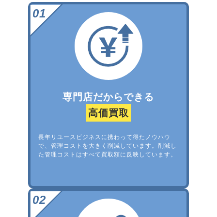
専門店だからできる
高価買取
長年リユースビジネスに携わって得たノウハウ
で、管理コストを大きく削減しています。削減し
た管理コストはすべて買取額に反映しています。