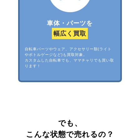
車体・パーツを
幅広く買取
自転車パーツやウェア、アクセサリー類(ライト
やボトルゲージなど)も買取対象。
カスタムした自転車でも、ママチャリでも買い取
ります！
でも、
こんな状態で売れるの？