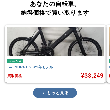
あなたの自転車、
納得価格で買い取ります
ミニベロ
tern
SURGE 2021年モデル
¥
33,249
買取価格
もっと見る