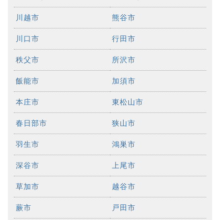
川越市
熊谷市
川口市
行田市
秩父市
所沢市
飯能市
加須市
本庄市
東松山市
春日部市
狭山市
羽生市
鴻巣市
深谷市
上尾市
草加市
越谷市
蕨市
戸田市