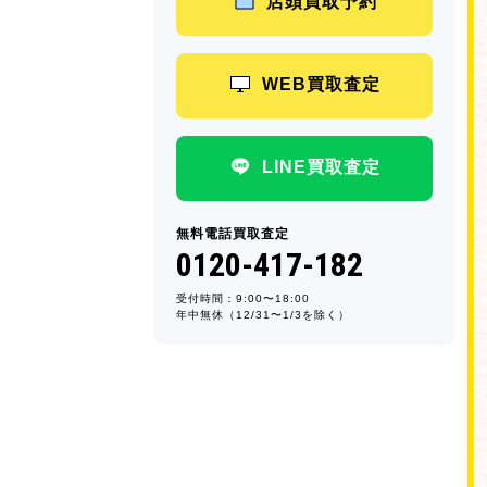
店頭買取予約
WEB買取査定
LINE買取査定
無料電話買取査定
0120-417-182
受付時間：9:00〜18:00
年中無休（12/31〜1/3を除く）