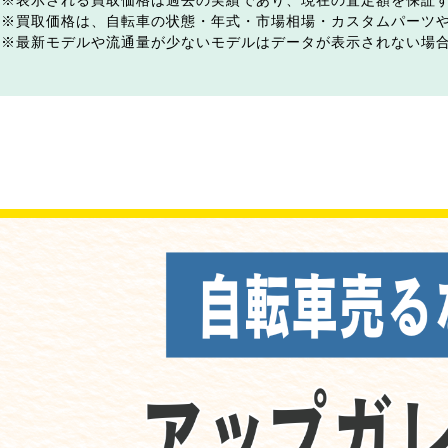
表示される買取価格は過去の実績であり、現在の査定額を保証
買取価格は、自転車の状態・年式・市場相場・カスタムパーツ
最新モデルや流通量が少ないモデルはデータが表示されない場