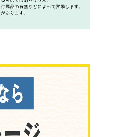
するものではありません。
や付属品の有無などによって変動します。
合があります。