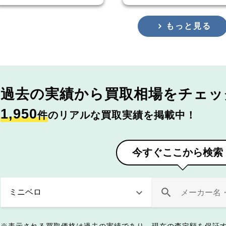
もっと見る
過去の実績から
買取相場をチェッ
1,950
件
のリアルな買取実績を掲載中！
今すぐここから検索