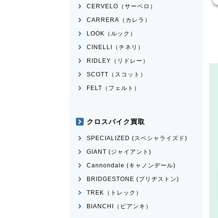
CERVELO（サーベロ）
CARRERA（カレラ）
LOOK（ルック）
CINELLI（チネリ）
RIDLEY（リドレー）
SCOTT（スコット）
FELT（フェルト）
クロスバイク買取
SPECIALIZED (スペシャライズド)
GIANT (ジャイアント)
Cannondale (キャノンデール)
BRIDGESTONE (ブリヂストン)
TREK（トレック）
BIANCHI（ビアンキ）