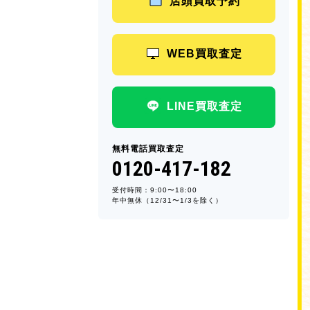
店頭買取予約
WEB買取査定
LINE買取査定
無料電話買取査定
0120-417-182
受付時間：9:00〜18:00
年中無休（12/31〜1/3を除く）