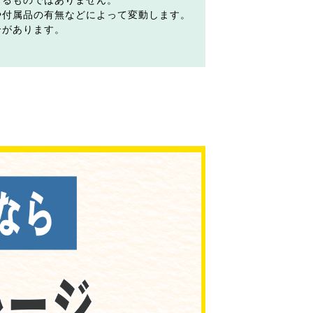
するものではありません。
や付属品の有無などによって変動します。
合があります。