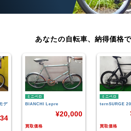
あなたの自転車、
納得価格
ミニベロ
ミニベロ
BIANCHI
Lepre
tern
SURGE 2021年モデル
¥
20,000
¥
33,24
買取価格
買取価格