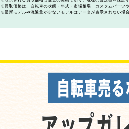
表示される買取価格は過去の実績であり、現在の査定額を保証
買取価格は、自転車の状態・年式・市場相場・カスタムパーツ
最新モデルや流通量が少ないモデルはデータが表示されない場