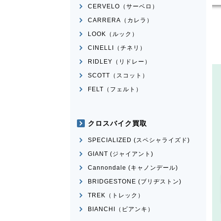
CERVELO（サーベロ）
CARRERA（カレラ）
LOOK（ルック）
CINELLI（チネリ）
RIDLEY（リドレー）
SCOTT（スコット）
FELT（フェルト）
クロスバイク買取
SPECIALIZED (スペシャライズド)
GIANT (ジャイアント)
Cannondale (キャノンデール)
BRIDGESTONE (ブリヂストン)
TREK（トレック）
BIANCHI（ビアンキ）