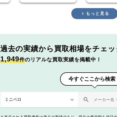
もっと見る
過去の実績から
買取相場をチェッ
1,949
件
のリアルな買取実績を掲載中！
今すぐここから検索