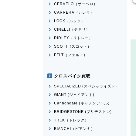
CERVELO（サーベロ）
CARRERA（カレラ）
LOOK（ルック）
CINELLI（チネリ）
RIDLEY（リドレー）
SCOTT（スコット）
FELT（フェルト）
クロスバイク買取
SPECIALIZED (スペシャライズド)
GIANT (ジャイアント)
Cannondale (キャノンデール)
BRIDGESTONE (ブリヂストン)
TREK（トレック）
BIANCHI（ビアンキ）