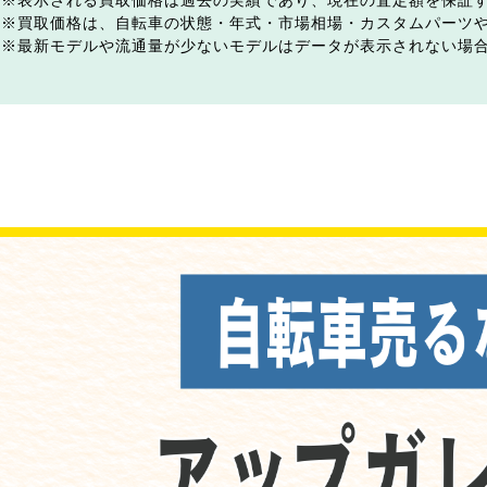
表示される買取価格は過去の実績であり、現在の査定額を保証
買取価格は、自転車の状態・年式・市場相場・カスタムパーツ
最新モデルや流通量が少ないモデルはデータが表示されない場