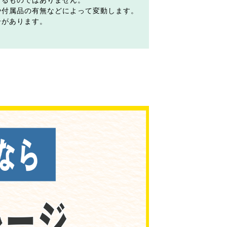
するものではありません。
や付属品の有無などによって変動します。
合があります。