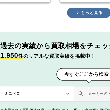
もっと見る
過去の実績から
買取相場をチェッ
1,950
件
のリアルな買取実績を掲載中！
今すぐここから検索