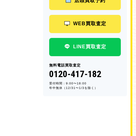
店頭買取予約
WEB買取査定
LINE買取査定
無料電話買取査定
0120-417-182
受付時間：9:00〜18:00
年中無休（12/31〜1/3を除く）