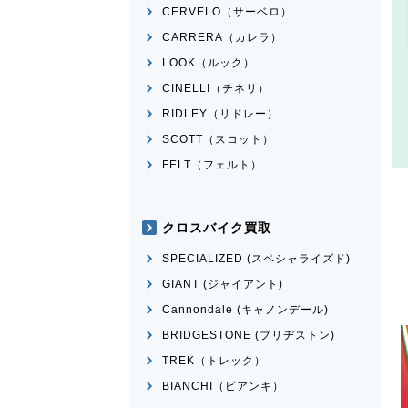
CERVELO（サーベロ）
CARRERA（カレラ）
LOOK（ルック）
CINELLI（チネリ）
RIDLEY（リドレー）
SCOTT（スコット）
FELT（フェルト）
クロスバイク買取
SPECIALIZED (スペシャライズド)
GIANT (ジャイアント)
Cannondale (キャノンデール)
BRIDGESTONE (ブリヂストン)
TREK（トレック）
BIANCHI（ビアンキ）