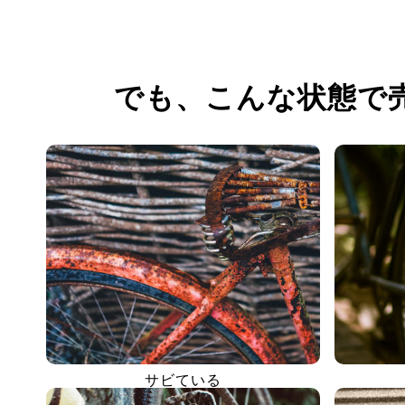
でも、
こんな状態で
サビている