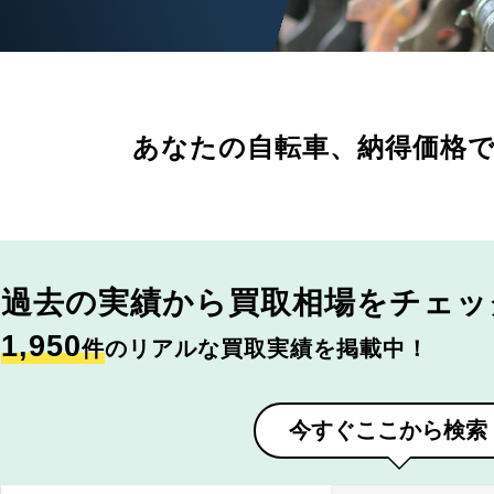
あなたの自転車、
納得価格
過去の実績から
買取相場をチェッ
1,950
件
のリアルな買取実績を掲載中！
今すぐここから検索