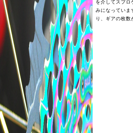
を介してスプロ
みになっていま
り、ギアの枚数