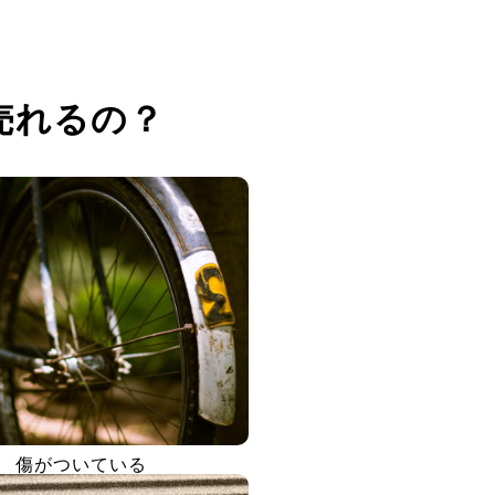
売れるの？
傷がついている