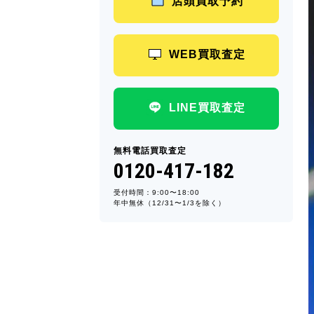
店頭買取予約
WEB買取査定
LINE買取査定
無料電話買取査定
0120-417-182
受付時間：9:00〜18:00
年中無休（12/31〜1/3を除く）