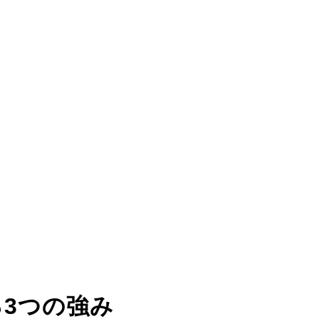
る
3つの強み