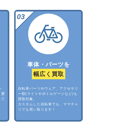
車体・パーツを
幅広く買取
レ
自転車パーツやウェア、アクセサリ
。豊
ー類(ライトやボトルゲージなど)も
して
買取対象。
カスタムした自転車でも、ママチャ
リでも買い取ります！