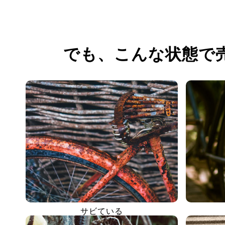
でも、
こんな状態で
サビている