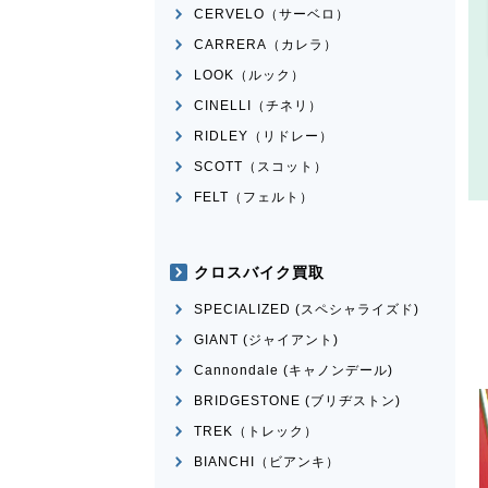
CERVELO（サーベロ）
CARRERA（カレラ）
LOOK（ルック）
CINELLI（チネリ）
RIDLEY（リドレー）
SCOTT（スコット）
FELT（フェルト）
クロスバイク買取
SPECIALIZED (スペシャライズド)
GIANT (ジャイアント)
Cannondale (キャノンデール)
BRIDGESTONE (ブリヂストン)
TREK（トレック）
BIANCHI（ビアンキ）