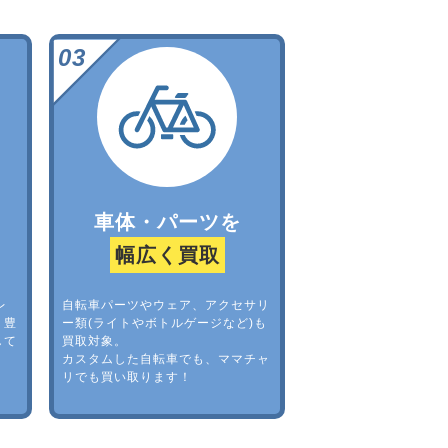
車体・パーツを
幅広く買取
レ
自転車パーツやウェア、アクセサリ
。豊
ー類(ライトやボトルゲージなど)も
して
買取対象。
カスタムした自転車でも、ママチャ
リでも買い取ります！