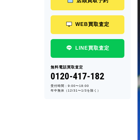
店頭買取予約
WEB買取査定
LINE買取査定
無料電話買取査定
0120-417-182
受付時間：9:00〜18:00
年中無休（12/31〜1/3を除く）