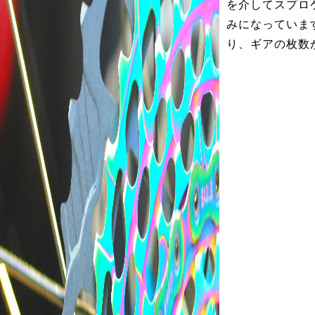
を介してスプロ
みになっていま
り、ギアの枚数