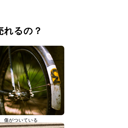
売れるの？
傷がついている