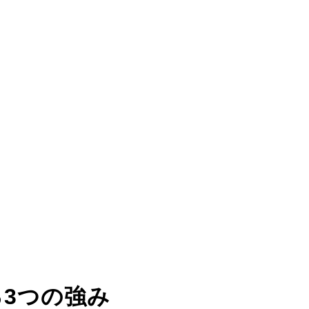
る
3つの強み