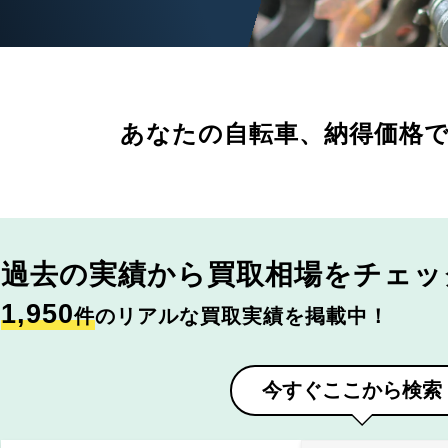
あなたの自転車、
納得価格
過去の実績から
買取相場をチェッ
1,950
件
のリアルな買取実績を掲載中！
今すぐここから検索