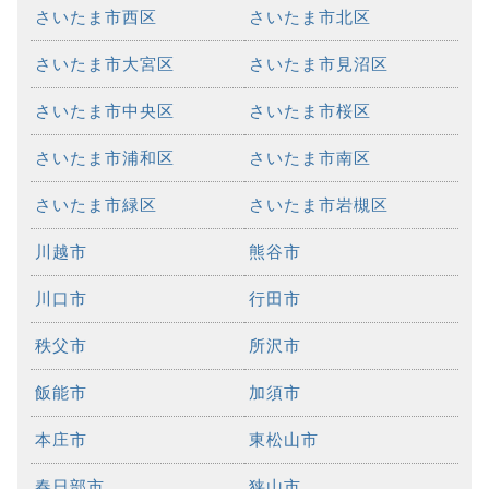
さいたま市西区
さいたま市北区
さいたま市大宮区
さいたま市見沼区
さいたま市中央区
さいたま市桜区
さいたま市浦和区
さいたま市南区
さいたま市緑区
さいたま市岩槻区
川越市
熊谷市
川口市
行田市
秩父市
所沢市
飯能市
加須市
本庄市
東松山市
春日部市
狭山市