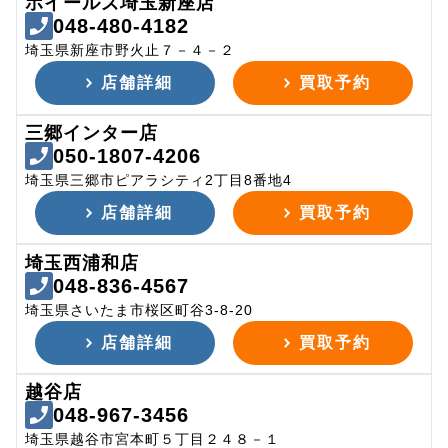
ホイールズ埼玉新座店
048-480-4182
埼玉県新座市野火止７－４－２
店舗詳細
買取予約
三郷インター店
050-1807-4206
埼玉県三郷市ピアラシティ2丁目8番地4
店舗詳細
買取予約
埼玉西浦和店
048-836-4567
埼玉県さいたま市桜区町谷3-8-20
店舗詳細
買取予約
越谷店
048-967-3456
埼玉県越谷市宮本町５丁目２４８－１