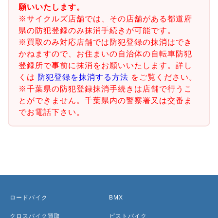
願いいたします。
※サイクルズ店舗では、その店舗がある都道府
県の防犯登録のみ抹消手続きが可能です。
※買取のみ対応店舗では防犯登録の抹消はでき
かねますので、お住まいの自治体の自転車防犯
登録所で事前に抹消をお願いいたします。詳し
くは
防犯登録を抹消する方法
をご覧ください。
※千葉県の防犯登録抹消手続きは店舗で行うこ
とができません。千葉県内の警察署又は交番ま
でお電話下さい。
ロードバイク
BMX
クロスバイク買取
ピストバイク