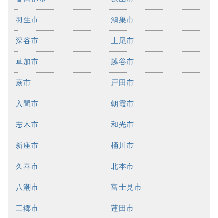
羽生市
鴻巣市
深谷市
上尾市
草加市
越谷市
蕨市
戸田市
入間市
朝霞市
志木市
和光市
新座市
桶川市
久喜市
北本市
八潮市
富士見市
三郷市
蓮田市