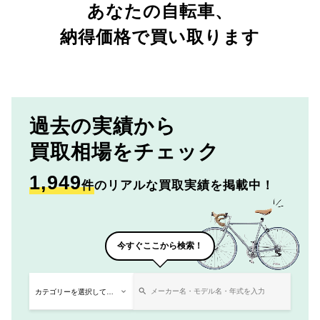
あなたの自転車、
納得価格で買い取ります
過去の実績から
買取相場をチェック
1,949
件
のリアルな買取実績を掲載中！
今すぐここから検索！