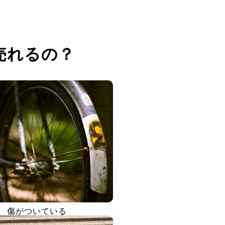
売れるの？
傷がついている