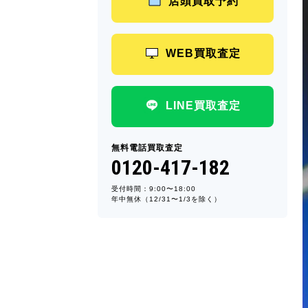
店頭買取予約
WEB買取査定
LINE買取査定
無料電話買取査定
0120-417-182
受付時間：9:00〜18:00
年中無休（12/31〜1/3を除く）