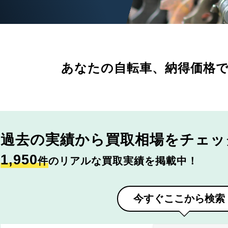
あなたの自転車、
納得価格
過去の実績から
買取相場をチェッ
1,950
件
のリアルな買取実績を掲載中！
今すぐここから検索