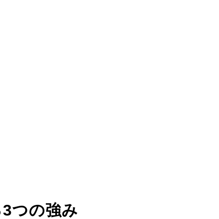
る
3つの強み