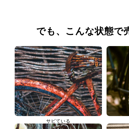
でも、
こんな状態で
サビている