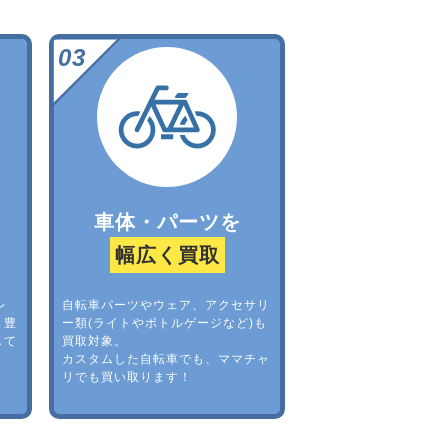
車体・パーツを
幅広く買取
レ
自転車パーツやウェア、アクセサリ
。豊
ー類(ライトやボトルゲージなど)も
して
買取対象。
カスタムした自転車でも、ママチャ
リでも買い取ります！