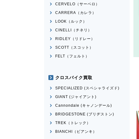
CERVELO（サーベロ）
CARRERA（カレラ）
LOOK（ルック）
CINELLI（チネリ）
RIDLEY（リドレー）
SCOTT（スコット）
FELT（フェルト）
クロスバイク買取
SPECIALIZED (スペシャライズド)
GIANT (ジャイアント)
Cannondale (キャノンデール)
BRIDGESTONE (ブリヂストン)
TREK（トレック）
BIANCHI（ビアンキ）