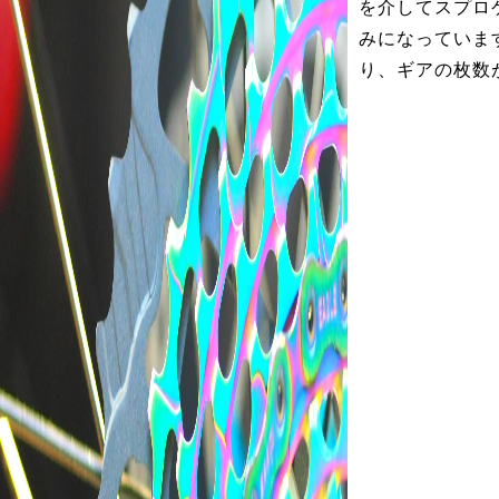
を介してスプロ
みになっていま
り、ギアの枚数