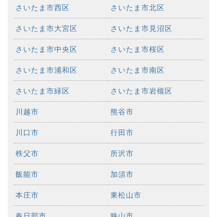
さいたま市西区
さいたま市北区
さいたま市大宮区
さいたま市見沼区
さいたま市中央区
さいたま市桜区
さいたま市浦和区
さいたま市南区
さいたま市緑区
さいたま市岩槻区
川越市
熊谷市
川口市
行田市
秩父市
所沢市
飯能市
加須市
本庄市
東松山市
春日部市
狭山市