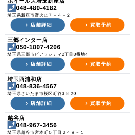
ホイールズ埼玉新座店
048-480-4182
埼玉県新座市野火止７－４－２
店舗詳細
買取予約
三郷インター店
050-1807-4206
埼玉県三郷市ピアラシティ2丁目8番地4
店舗詳細
買取予約
埼玉西浦和店
048-836-4567
埼玉県さいたま市桜区町谷3-8-20
店舗詳細
買取予約
越谷店
048-967-3456
埼玉県越谷市宮本町５丁目２４８－１