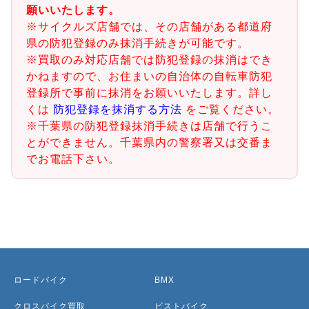
願いいたします。
※サイクルズ店舗では、その店舗がある都道府
県の防犯登録のみ抹消手続きが可能です。
※買取のみ対応店舗では防犯登録の抹消はでき
かねますので、お住まいの自治体の自転車防犯
登録所で事前に抹消をお願いいたします。詳し
くは
防犯登録を抹消する方法
をご覧ください。
※千葉県の防犯登録抹消手続きは店舗で行うこ
とができません。千葉県内の警察署又は交番ま
でお電話下さい。
ロードバイク
BMX
クロスバイク買取
ピストバイク