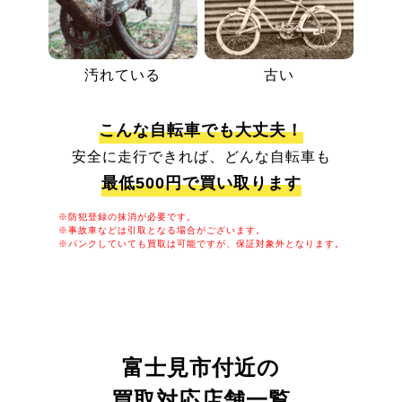
汚れている
古い
こんな自転車でも大丈夫！
安全に走行できれば、どんな自転車も
最低500円で買い取ります
※防犯登録の抹消が必要です。
※事故車などは引取となる場合がございます。
※パンクしていても買取は可能ですが、保証対象外となります。
富士見市付近の
買取対応店舗一覧