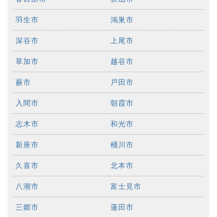
羽生市
鴻巣市
深谷市
上尾市
草加市
越谷市
蕨市
戸田市
入間市
朝霞市
志木市
和光市
新座市
桶川市
久喜市
北本市
八潮市
富士見市
三郷市
蓮田市