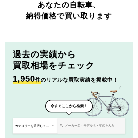
あなたの自転車、
納得価格で買い取ります
過去の実績から
買取相場をチェック
1,950
件
のリアルな買取実績を掲載中！
今すぐここから検索！