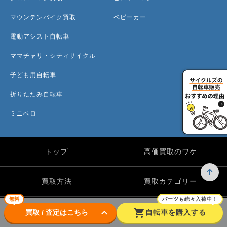
マウンテンバイク買取
ベビーカー
電動アシスト自転車
ママチャリ・シティサイクル
子ども用自転車
折りたたみ自転車
ミニベロ
トップ
高価買取のワケ
買取方法
買取カテゴリー
無料
パーツも続々入荷中！
keyboard_arrow_down
shopping_cart
買取実績
自転車のコラム
買取 / 査定はこちら
自転車を購入する