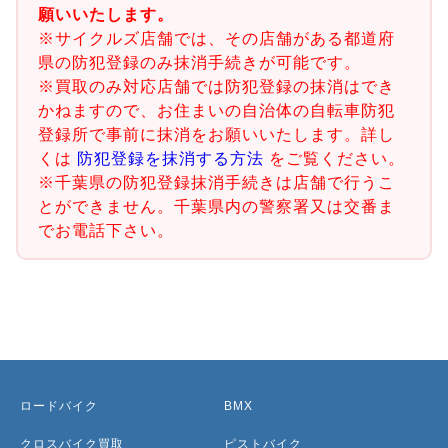
願いいたします。
※サイクルズ店舗では、その店舗がある都道府
県の防犯登録のみ抹消手続きが可能です。
※買取のみ対応店舗では防犯登録の抹消はでき
かねますので、お住まいの自治体の自転車防犯
登録所で事前に抹消をお願いいたします。詳し
くは
防犯登録を抹消する方法
をご覧ください。
※千葉県の防犯登録抹消手続きは店舗で行うこ
とができません。千葉県内の警察署又は交番ま
でお電話下さい。
ロードバイク
BMX
クロスバイク買取
ピストバイク