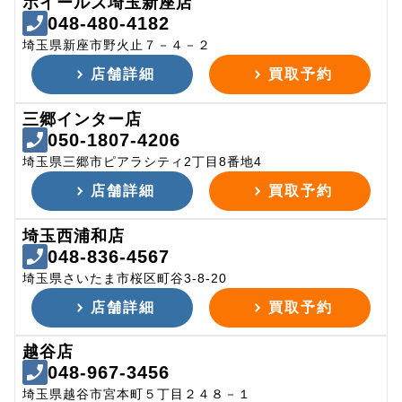
ホイールズ埼玉新座店
048-480-4182
埼玉県新座市野火止７－４－２
店舗詳細
買取予約
三郷インター店
050-1807-4206
埼玉県三郷市ピアラシティ2丁目8番地4
店舗詳細
買取予約
埼玉西浦和店
048-836-4567
埼玉県さいたま市桜区町谷3-8-20
店舗詳細
買取予約
越谷店
048-967-3456
埼玉県越谷市宮本町５丁目２４８－１