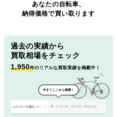
あなたの自転車、
納得価格で買い取ります
過去の実績から
買取相場をチェック
1,950
件
のリアルな買取実績を掲載中！
今すぐここから検索！