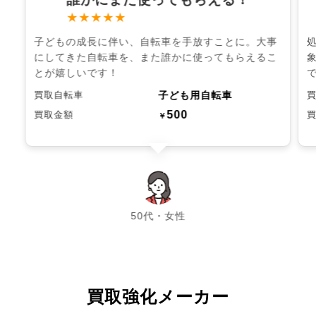
★★★★★
子どもの成長に伴い、自転車を手放すことに。大事
にしてきた自転車を、また誰かに使ってもらえるこ
とが嬉しいです！
子ども用自転車
買取自転車
500
買取金額
￥
chevron_left
chevron_right
50代・女性
買取強化メーカー