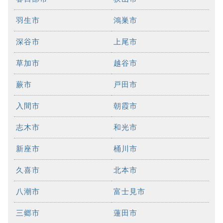
羽生市
鴻巣市
深谷市
上尾市
草加市
越谷市
蕨市
戸田市
入間市
朝霞市
志木市
和光市
新座市
桶川市
久喜市
北本市
八潮市
富士見市
三郷市
蓮田市