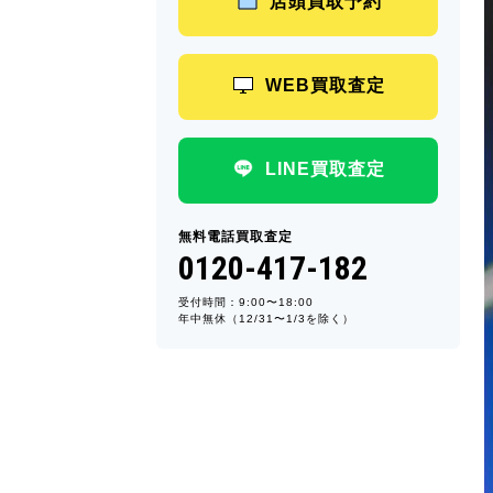
店頭買取予約
WEB買取査定
LINE買取査定
無料電話買取査定
0120-417-182
受付時間：9:00〜18:00
年中無休（12/31〜1/3を除く）