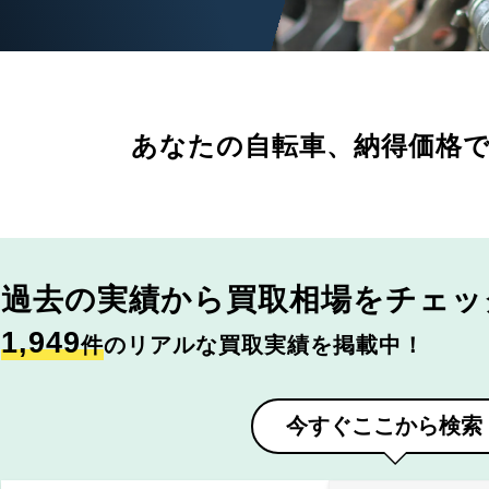
あなたの自転車、
納得価格
過去の実績から
買取相場をチェッ
1,949
件
のリアルな買取実績を掲載中！
今すぐここから検索