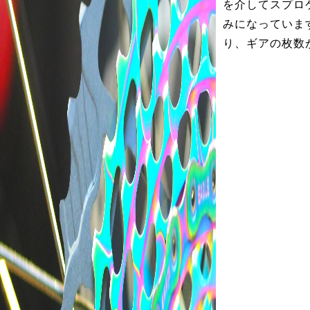
を介してスプロ
みになっていま
り、ギアの枚数