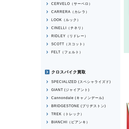
CERVELO（サーベロ）
CARRERA（カレラ）
LOOK（ルック）
CINELLI（チネリ）
RIDLEY（リドレー）
SCOTT（スコット）
FELT（フェルト）
クロスバイク買取
SPECIALIZED (スペシャライズド)
GIANT (ジャイアント)
Cannondale (キャノンデール)
BRIDGESTONE (ブリヂストン)
TREK（トレック）
BIANCHI（ビアンキ）