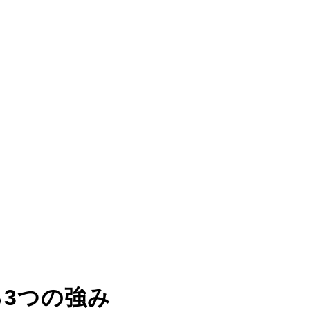
る
3つの強み