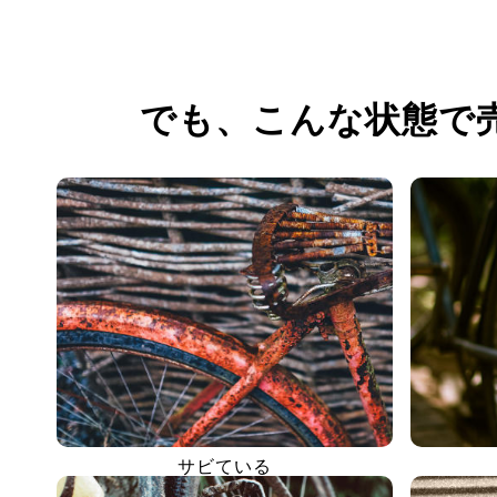
でも、
こんな状態で
サビている