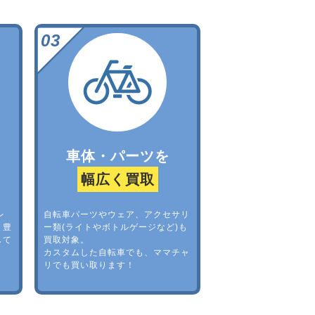
車体・パーツを
幅広く買取
レ
自転車パーツやウェア、アクセサリ
。豊
ー類(ライトやボトルゲージなど)も
して
買取対象。
カスタムした自転車でも、ママチャ
リでも買い取ります！