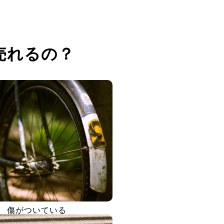
売れるの？
傷がついている