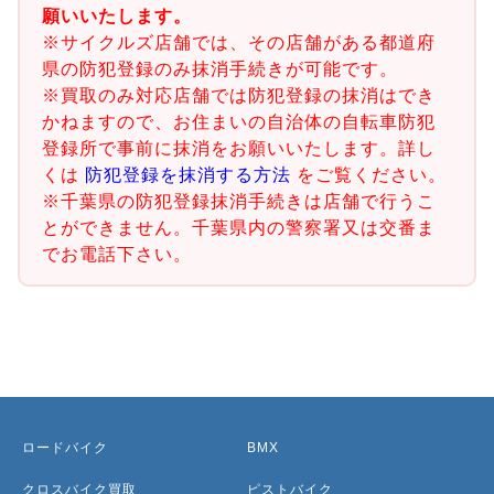
願いいたします。
※サイクルズ店舗では、その店舗がある都道府
県の防犯登録のみ抹消手続きが可能です。
※買取のみ対応店舗では防犯登録の抹消はでき
かねますので、お住まいの自治体の自転車防犯
登録所で事前に抹消をお願いいたします。詳し
くは
防犯登録を抹消する方法
をご覧ください。
※千葉県の防犯登録抹消手続きは店舗で行うこ
とができません。千葉県内の警察署又は交番ま
でお電話下さい。
ロードバイク
BMX
クロスバイク買取
ピストバイク