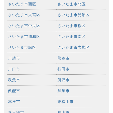
さいたま市西区
さいたま市北区
さいたま市大宮区
さいたま市見沼区
さいたま市中央区
さいたま市桜区
さいたま市浦和区
さいたま市南区
さいたま市緑区
さいたま市岩槻区
川越市
熊谷市
川口市
行田市
秩父市
所沢市
飯能市
加須市
本庄市
東松山市
春日部市
狭山市