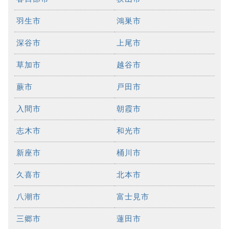
羽生市
鴻巣市
深谷市
上尾市
草加市
越谷市
蕨市
戸田市
入間市
朝霞市
志木市
和光市
新座市
桶川市
久喜市
北本市
八潮市
富士見市
三郷市
蓮田市