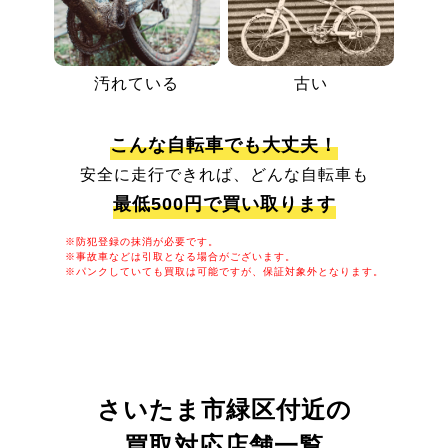
汚れている
古い
こんな自転車でも大丈夫！
安全に走行できれば、どんな自転車も
最低500円で買い取ります
※防犯登録の抹消が必要です。
※事故車などは引取となる場合がございます。
※パンクしていても買取は可能ですが、保証対象外となります。
さいたま市緑区付近の
買取対応店舗一覧