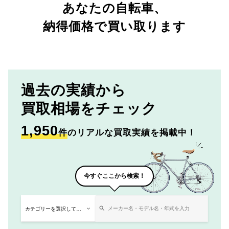
あなたの自転車、
納得価格で買い取ります
過去の実績から
買取相場をチェック
1,950
件
のリアルな買取実績を掲載中！
今すぐここから検索！