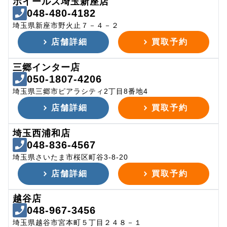
ホイールズ埼玉新座店
048-480-4182
埼玉県新座市野火止７－４－２
店舗詳細
買取予約
三郷インター店
050-1807-4206
埼玉県三郷市ピアラシティ2丁目8番地4
店舗詳細
買取予約
埼玉西浦和店
048-836-4567
埼玉県さいたま市桜区町谷3-8-20
店舗詳細
買取予約
越谷店
048-967-3456
埼玉県越谷市宮本町５丁目２４８－１