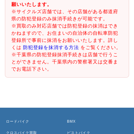
願いいたします。
※サイクルズ店舗では、その店舗がある都道府
県の防犯登録のみ抹消手続きが可能です。
※買取のみ対応店舗では防犯登録の抹消はでき
かねますので、お住まいの自治体の自転車防犯
登録所で事前に抹消をお願いいたします。詳し
くは
防犯登録を抹消する方法
をご覧ください。
※千葉県の防犯登録抹消手続きは店舗で行うこ
とができません。千葉県内の警察署又は交番ま
でお電話下さい。
ロードバイク
BMX
クロスバイク買取
ピストバイク