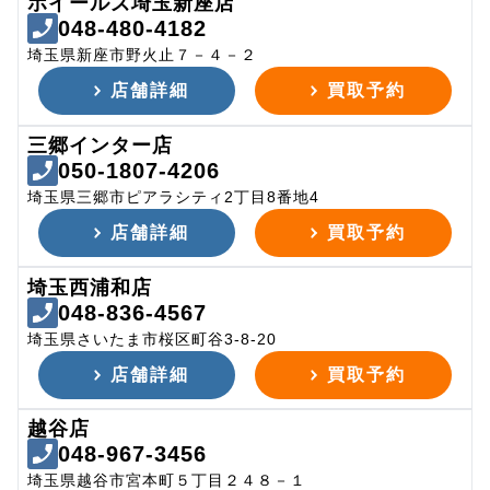
ホイールズ埼玉新座店
048-480-4182
埼玉県新座市野火止７－４－２
店舗詳細
買取予約
三郷インター店
050-1807-4206
埼玉県三郷市ピアラシティ2丁目8番地4
店舗詳細
買取予約
埼玉西浦和店
048-836-4567
埼玉県さいたま市桜区町谷3-8-20
店舗詳細
買取予約
越谷店
048-967-3456
埼玉県越谷市宮本町５丁目２４８－１