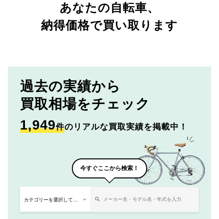
あなたの自転車、
納得価格で買い取ります
過去の実績から
買取相場をチェック
1,949
件
のリアルな買取実績を掲載中！
今すぐここから検索！