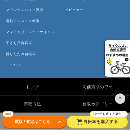
マウンテンバイク買取
ベビーカー
電動アシスト自転車
ママチャリ・シティサイクル
子ども用自転車
折りたたみ自転車
ミニベロ
トップ
高価買取のワケ
買取方法
買取カテゴリー
無料
パーツも続々入荷中！
keyboard_arrow_down
shopping_cart
買取実績
自転車のコラム
買取 / 査定はこちら
自転車を購入する