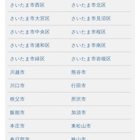
さいたま市西区
さいたま市北区
さいたま市大宮区
さいたま市見沼区
さいたま市中央区
さいたま市桜区
さいたま市浦和区
さいたま市南区
さいたま市緑区
さいたま市岩槻区
川越市
熊谷市
川口市
行田市
秩父市
所沢市
飯能市
加須市
本庄市
東松山市
春日部市
狭山市