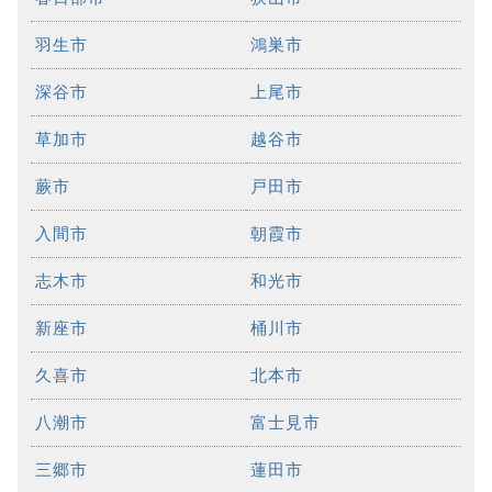
羽生市
鴻巣市
深谷市
上尾市
草加市
越谷市
蕨市
戸田市
入間市
朝霞市
志木市
和光市
新座市
桶川市
久喜市
北本市
八潮市
富士見市
三郷市
蓮田市