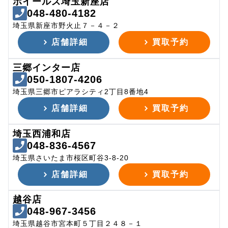
ホイールズ埼玉新座店
048-480-4182
埼玉県新座市野火止７－４－２
店舗詳細
買取予約
三郷インター店
050-1807-4206
埼玉県三郷市ピアラシティ2丁目8番地4
店舗詳細
買取予約
埼玉西浦和店
048-836-4567
埼玉県さいたま市桜区町谷3-8-20
店舗詳細
買取予約
越谷店
048-967-3456
埼玉県越谷市宮本町５丁目２４８－１