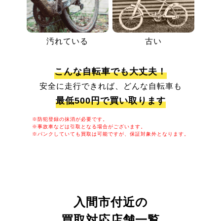
汚れている
古い
こんな自転車でも大丈夫！
安全に走行できれば、どんな自転車も
最低500円で買い取ります
※防犯登録の抹消が必要です。
※事故車などは引取となる場合がございます。
※パンクしていても買取は可能ですが、保証対象外となります。
入間市付近の
買取対応店舗一覧