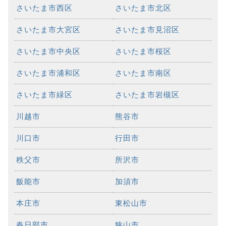
さいたま市西区
さいたま市北区
さいたま市大宮区
さいたま市見沼区
さいたま市中央区
さいたま市桜区
さいたま市浦和区
さいたま市南区
さいたま市緑区
さいたま市岩槻区
川越市
熊谷市
川口市
行田市
秩父市
所沢市
飯能市
加須市
本庄市
東松山市
春日部市
狭山市