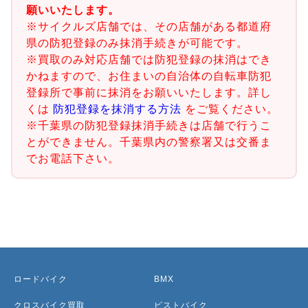
願いいたします。
※サイクルズ店舗では、その店舗がある都道府
県の防犯登録のみ抹消手続きが可能です。
※買取のみ対応店舗では防犯登録の抹消はでき
かねますので、お住まいの自治体の自転車防犯
登録所で事前に抹消をお願いいたします。詳し
くは
防犯登録を抹消する方法
をご覧ください。
※千葉県の防犯登録抹消手続きは店舗で行うこ
とができません。千葉県内の警察署又は交番ま
でお電話下さい。
ロードバイク
BMX
クロスバイク買取
ピストバイク