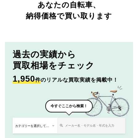
あなたの自転車、
納得価格で買い取ります
過去の実績から
買取相場をチェック
1,950
件
のリアルな買取実績を掲載中！
今すぐここから検索！