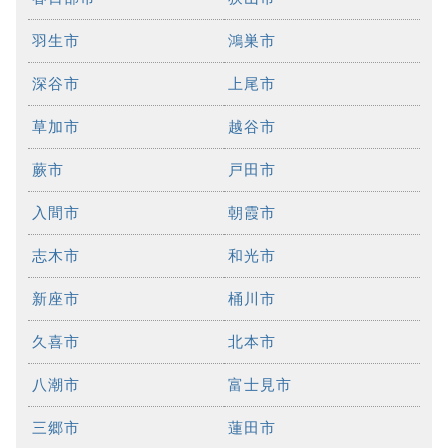
羽生市
鴻巣市
深谷市
上尾市
草加市
越谷市
蕨市
戸田市
入間市
朝霞市
志木市
和光市
新座市
桶川市
久喜市
北本市
八潮市
富士見市
三郷市
蓮田市