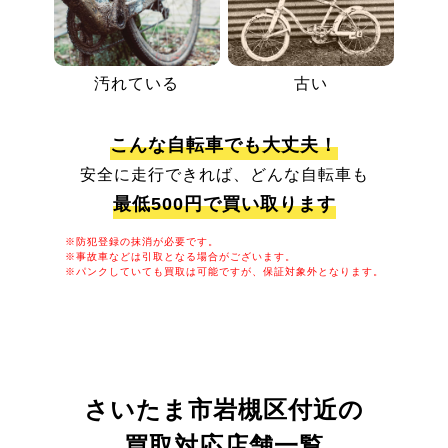
汚れている
古い
こんな自転車でも大丈夫！
安全に走行できれば、どんな自転車も
最低500円で買い取ります
※防犯登録の抹消が必要です。
※事故車などは引取となる場合がございます。
※パンクしていても買取は可能ですが、保証対象外となります。
さいたま市岩槻区付近の
買取対応店舗一覧