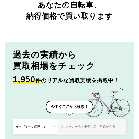
あなたの自転車、
納得価格で買い取ります
過去の実績から
買取相場をチェック
1,950
件
のリアルな買取実績を掲載中！
今すぐここから検索！