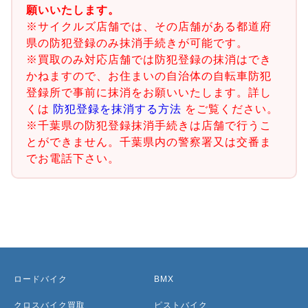
願いいたします。
※サイクルズ店舗では、その店舗がある都道府
県の防犯登録のみ抹消手続きが可能です。
※買取のみ対応店舗では防犯登録の抹消はでき
かねますので、お住まいの自治体の自転車防犯
登録所で事前に抹消をお願いいたします。詳し
くは
防犯登録を抹消する方法
をご覧ください。
※千葉県の防犯登録抹消手続きは店舗で行うこ
とができません。千葉県内の警察署又は交番ま
でお電話下さい。
ロードバイク
BMX
クロスバイク買取
ピストバイク