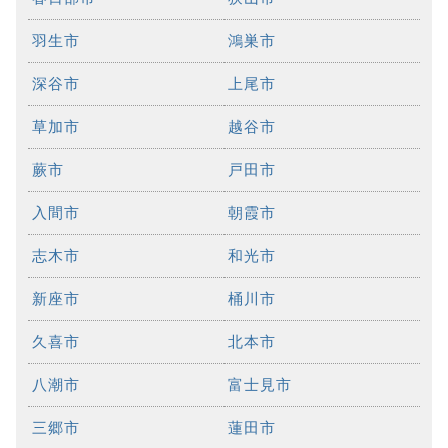
羽生市
鴻巣市
深谷市
上尾市
草加市
越谷市
蕨市
戸田市
入間市
朝霞市
志木市
和光市
新座市
桶川市
久喜市
北本市
八潮市
富士見市
三郷市
蓮田市