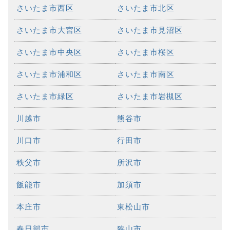
さいたま市西区
さいたま市北区
さいたま市大宮区
さいたま市見沼区
さいたま市中央区
さいたま市桜区
さいたま市浦和区
さいたま市南区
さいたま市緑区
さいたま市岩槻区
川越市
熊谷市
川口市
行田市
秩父市
所沢市
飯能市
加須市
本庄市
東松山市
春日部市
狭山市