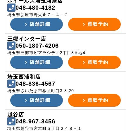
ホイールズ埼玉新座店
048-480-4182
埼玉県新座市野火止７－４－２
店舗詳細
買取予約
三郷インター店
050-1807-4206
埼玉県三郷市ピアラシティ2丁目8番地4
店舗詳細
買取予約
埼玉西浦和店
048-836-4567
埼玉県さいたま市桜区町谷3-8-20
店舗詳細
買取予約
越谷店
048-967-3456
埼玉県越谷市宮本町５丁目２４８－１