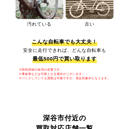
汚れている
古い
こんな自転車でも大丈夫！
安全に走行できれば、どんな自転車も
最低500円で買い取ります
※防犯登録の抹消が必要です。
※事故車などは引取となる場合がございます。
※パンクしていても買取は可能ですが、保証対象外となります。
深谷市付近の
買取対応店舗一覧