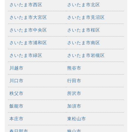
さいたま市西区
さいたま市北区
さいたま市大宮区
さいたま市見沼区
さいたま市中央区
さいたま市桜区
さいたま市浦和区
さいたま市南区
さいたま市緑区
さいたま市岩槻区
川越市
熊谷市
川口市
行田市
秩父市
所沢市
飯能市
加須市
本庄市
東松山市
春日部市
狭山市