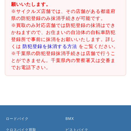
願いいたします。
※サイクルズ店舗では、その店舗がある都道府
県の防犯登録のみ抹消手続きが可能です。
※買取のみ対応店舗では防犯登録の抹消はでき
かねますので、お住まいの自治体の自転車防犯
登録所で事前に抹消をお願いいたします。詳し
くは
防犯登録を抹消する方法
をご覧ください。
※千葉県の防犯登録抹消手続きは店舗で行うこ
とができません。千葉県内の警察署又は交番ま
でお電話下さい。
ロードバイク
BMX
クロスバイク買取
ピストバイク