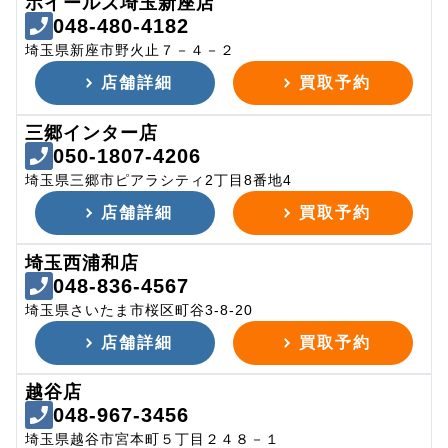
ホイールズ埼玉新座店
048-480-4182
埼玉県新座市野火止７－４－２
店舗詳細
買取予約
三郷インター店
050-1807-4206
埼玉県三郷市ピアラシティ2丁目8番地4
店舗詳細
買取予約
埼玉西浦和店
048-836-4567
埼玉県さいたま市桜区町谷3-8-20
店舗詳細
買取予約
越谷店
048-967-3456
埼玉県越谷市宮本町５丁目２４８－１