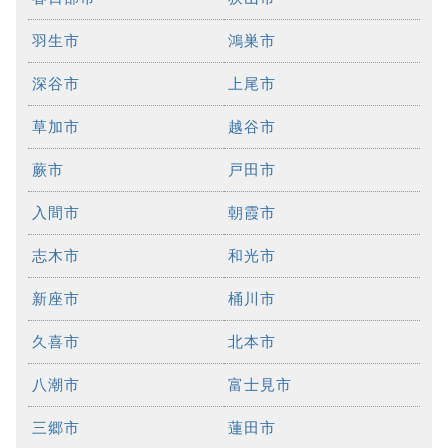
羽生市
鴻巣市
深谷市
上尾市
草加市
越谷市
蕨市
戸田市
入間市
朝霞市
志木市
和光市
新座市
桶川市
久喜市
北本市
八潮市
富士見市
三郷市
蓮田市