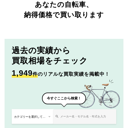
あなたの自転車、
納得価格で買い取ります
過去の実績から
買取相場をチェック
1,949
件
のリアルな買取実績を掲載中！
今すぐここから検索！