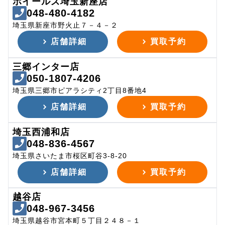
ホイールズ埼玉新座店
048-480-4182
埼玉県新座市野火止７－４－２
店舗詳細
買取予約
三郷インター店
050-1807-4206
埼玉県三郷市ピアラシティ2丁目8番地4
店舗詳細
買取予約
埼玉西浦和店
048-836-4567
埼玉県さいたま市桜区町谷3-8-20
店舗詳細
買取予約
越谷店
048-967-3456
埼玉県越谷市宮本町５丁目２４８－１