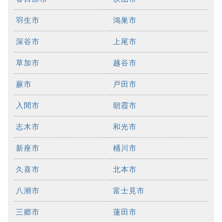
羽生市
鴻巣市
深谷市
上尾市
草加市
越谷市
蕨市
戸田市
入間市
朝霞市
志木市
和光市
新座市
桶川市
久喜市
北本市
八潮市
富士見市
三郷市
蓮田市