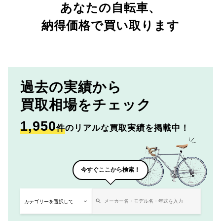
あなたの自転車、
納得価格で買い取ります
過去の実績から
買取相場をチェック
1,950
件
のリアルな買取実績を掲載中！
今すぐここから検索！