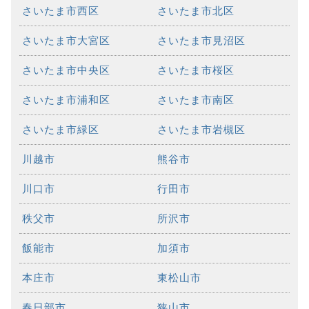
さいたま市西区
さいたま市北区
さいたま市大宮区
さいたま市見沼区
さいたま市中央区
さいたま市桜区
さいたま市浦和区
さいたま市南区
さいたま市緑区
さいたま市岩槻区
川越市
熊谷市
川口市
行田市
秩父市
所沢市
飯能市
加須市
本庄市
東松山市
春日部市
狭山市