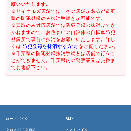
願いいたします。
※サイクルズ店舗では、その店舗がある都道府
県の防犯登録のみ抹消手続きが可能です。
※買取のみ対応店舗では防犯登録の抹消はでき
かねますので、お住まいの自治体の自転車防犯
登録所で事前に抹消をお願いいたします。詳し
くは
防犯登録を抹消する方法
をご覧ください。
※千葉県の防犯登録抹消手続きは店舗で行うこ
とができません。千葉県内の警察署又は交番ま
でお電話下さい。
ロードバイク
BMX
クロスバイク買取
ピストバイク