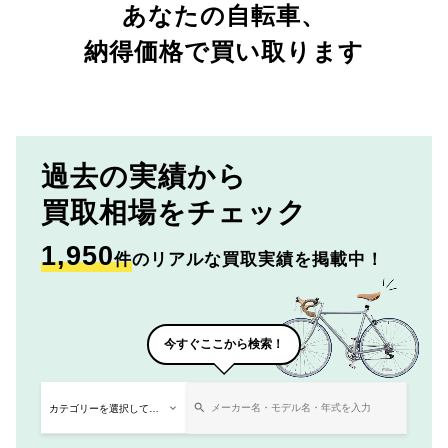
あなたの自転車、
納得価格で買い取ります
過去の実績から
買取相場をチェック
1,950
件
のリアルな買取実績を掲載中！
今すぐここから検索！