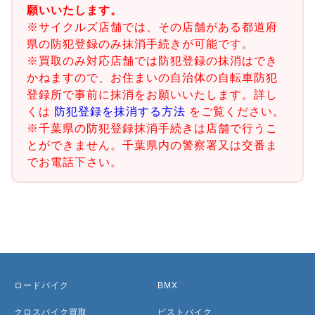
願いいたします。
※サイクルズ店舗では、その店舗がある都道府
県の防犯登録のみ抹消手続きが可能です。
※買取のみ対応店舗では防犯登録の抹消はでき
かねますので、お住まいの自治体の自転車防犯
登録所で事前に抹消をお願いいたします。詳し
くは
防犯登録を抹消する方法
をご覧ください。
※千葉県の防犯登録抹消手続きは店舗で行うこ
とができません。千葉県内の警察署又は交番ま
でお電話下さい。
ロードバイク
BMX
クロスバイク買取
ピストバイク