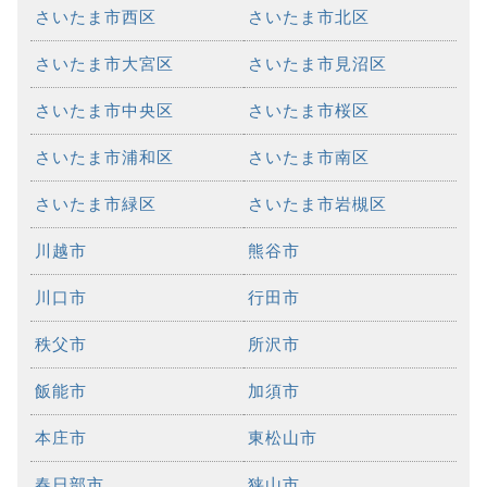
さいたま市西区
さいたま市北区
さいたま市大宮区
さいたま市見沼区
さいたま市中央区
さいたま市桜区
さいたま市浦和区
さいたま市南区
さいたま市緑区
さいたま市岩槻区
川越市
熊谷市
川口市
行田市
秩父市
所沢市
飯能市
加須市
本庄市
東松山市
春日部市
狭山市