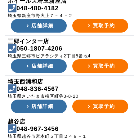
ホイールズ埼玉新座店
048-480-4182
埼玉県新座市野火止７－４－２
店舗詳細
買取予約
三郷インター店
050-1807-4206
埼玉県三郷市ピアラシティ2丁目8番地4
店舗詳細
買取予約
埼玉西浦和店
048-836-4567
埼玉県さいたま市桜区町谷3-8-20
店舗詳細
買取予約
越谷店
048-967-3456
埼玉県越谷市宮本町５丁目２４８－１