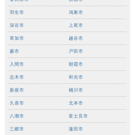
羽生市
鴻巣市
深谷市
上尾市
草加市
越谷市
蕨市
戸田市
入間市
朝霞市
志木市
和光市
新座市
桶川市
久喜市
北本市
八潮市
富士見市
三郷市
蓮田市