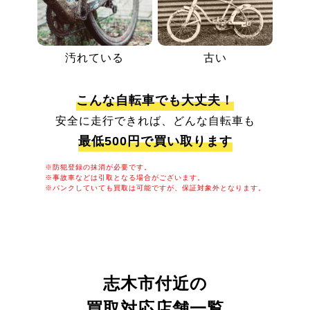
汚れている
古い
こんな自転車でも大丈夫！
安全に走行できれば、どんな自転車も
最低500円で買い取ります
※防犯登録の抹消が必要です。
※事故車などは引取となる場合がございます。
※パンクしていても買取は可能ですが、保証対象外となります。
志木市付近の
買取対応店舗一覧