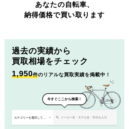
あなたの自転車、
納得価格で買い取ります
過去の実績から
買取相場をチェック
1,950
件
のリアルな買取実績を掲載中！
今すぐここから検索！