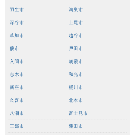
羽生市
鴻巣市
深谷市
上尾市
草加市
越谷市
蕨市
戸田市
入間市
朝霞市
志木市
和光市
新座市
桶川市
久喜市
北本市
八潮市
富士見市
三郷市
蓮田市