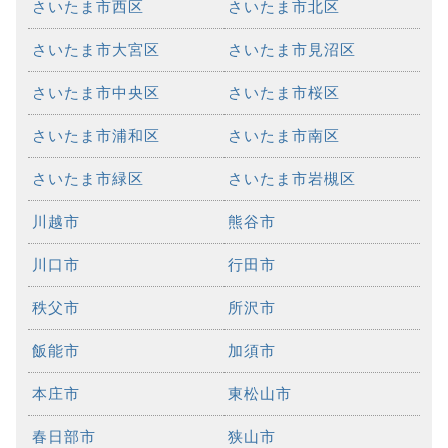
さいたま市西区
さいたま市北区
さいたま市大宮区
さいたま市見沼区
さいたま市中央区
さいたま市桜区
さいたま市浦和区
さいたま市南区
さいたま市緑区
さいたま市岩槻区
川越市
熊谷市
川口市
行田市
秩父市
所沢市
飯能市
加須市
本庄市
東松山市
春日部市
狭山市