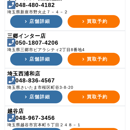
048-480-4182
埼玉県新座市野火止７－４－２
店舗詳細
買取予約
三郷インター店
050-1807-4206
埼玉県三郷市ピアラシティ2丁目8番地4
店舗詳細
買取予約
埼玉西浦和店
048-836-4567
埼玉県さいたま市桜区町谷3-8-20
店舗詳細
買取予約
越谷店
048-967-3456
埼玉県越谷市宮本町５丁目２４８－１