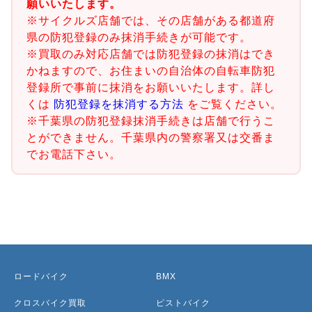
願いいたします。
※サイクルズ店舗では、その店舗がある都道府
県の防犯登録のみ抹消手続きが可能です。
※買取のみ対応店舗では防犯登録の抹消はでき
かねますので、お住まいの自治体の自転車防犯
登録所で事前に抹消をお願いいたします。詳し
くは
防犯登録を抹消する方法
をご覧ください。
※千葉県の防犯登録抹消手続きは店舗で行うこ
とができません。千葉県内の警察署又は交番ま
でお電話下さい。
ロードバイク
BMX
クロスバイク買取
ピストバイク