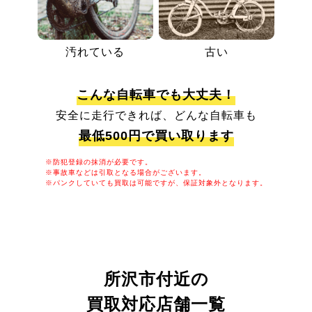
汚れている
古い
こんな自転車でも大丈夫！
安全に走行できれば、どんな自転車も
最低500円で買い取ります
※防犯登録の抹消が必要です。
※事故車などは引取となる場合がございます。
※パンクしていても買取は可能ですが、保証対象外となります。
所沢市付近の
買取対応店舗一覧