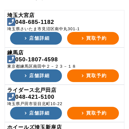
埼玉大宮店
048-685-1182
埼玉県さいたま市見沼区南中丸301-1
店舗詳細
買取予約
練馬店
050-1807-4598
東京都練馬区南田中２－２３－１８
店舗詳細
買取予約
ライダース北戸田店
048-421-5100
埼玉県戸田市笹目北町10-22
店舗詳細
買取予約
ホイールズ埼玉新座店