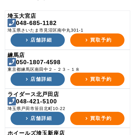
埼玉大宮店
048-685-1182
埼玉県さいたま市見沼区南中丸301-1
店舗詳細
買取予約
練馬店
050-1807-4598
東京都練馬区南田中２－２３－１８
店舗詳細
買取予約
ライダース北戸田店
048-421-5100
埼玉県戸田市笹目北町10-22
店舗詳細
買取予約
ホイールズ埼玉新座店