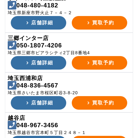
048-480-4182
埼玉県新座市野火止７－４－２
店舗詳細
買取予約
三郷インター店
050-1807-4206
埼玉県三郷市ピアラシティ2丁目8番地4
店舗詳細
買取予約
埼玉西浦和店
048-836-4567
埼玉県さいたま市桜区町谷3-8-20
店舗詳細
買取予約
越谷店
048-967-3456
埼玉県越谷市宮本町５丁目２４８－１