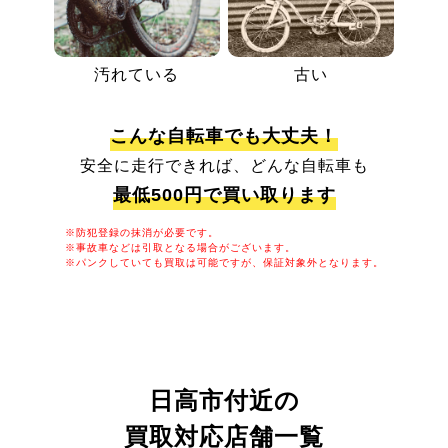
汚れている
古い
こんな自転車でも大丈夫！
安全に走行できれば、どんな自転車も
最低500円で買い取ります
※防犯登録の抹消が必要です。
※事故車などは引取となる場合がございます。
※パンクしていても買取は可能ですが、保証対象外となります。
日高市付近の
買取対応店舗一覧