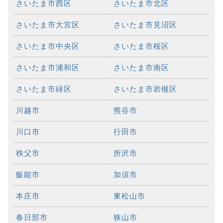
さいたま市西区
さいたま市北区
さいたま市大宮区
さいたま市見沼区
さいたま市中央区
さいたま市桜区
さいたま市浦和区
さいたま市南区
さいたま市緑区
さいたま市岩槻区
川越市
熊谷市
川口市
行田市
秩父市
所沢市
飯能市
加須市
本庄市
東松山市
春日部市
狭山市