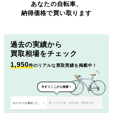
あなたの自転車、
納得価格で買い取ります
過去の実績から
買取相場をチェック
1,950
件
のリアルな買取実績を掲載中！
今すぐここから検索！