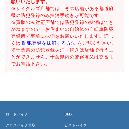
願いいたします。
※サイクルズ店舗では、その店舗がある都道府
県の防犯登録のみ抹消手続きが可能です。
※買取のみ対応店舗では防犯登録の抹消はでき
かねますので、お住まいの自治体の自転車防犯
登録所で事前に抹消をお願いいたします。詳し
くは
防犯登録を抹消する方法
をご覧ください。
※千葉県の防犯登録抹消手続きは店舗で行うこ
とができません。千葉県内の警察署又は交番ま
でお電話下さい。
ロードバイク
BMX
クロスバイク買取
ピストバイク