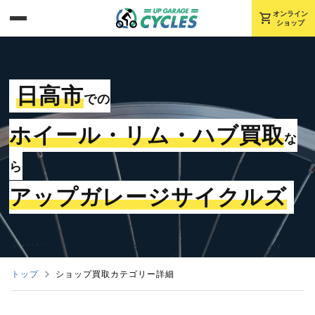
shopping_cart
オンライン
ショップ
日高市
での
ホイール・リム・ハブ買取
な
ら
アップガレージサイクルズ
トップ
ショップ買取カテゴリー詳細