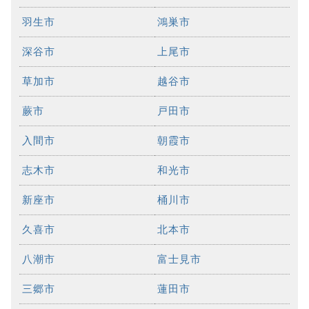
羽生市
鴻巣市
深谷市
上尾市
草加市
越谷市
蕨市
戸田市
入間市
朝霞市
志木市
和光市
新座市
桶川市
久喜市
北本市
八潮市
富士見市
三郷市
蓮田市