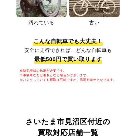
汚れている
古い
こんな自転車でも大丈夫！
安全に走行できれば、どんな自転車も
最低500円で買い取ります
※防犯登録の抹消が必要です。
※事故車などは引取となる場合がございます。
※パンクしていても買取は可能ですが、保証対象外となります。
さいたま市見沼区付近の
買取対応店舗一覧