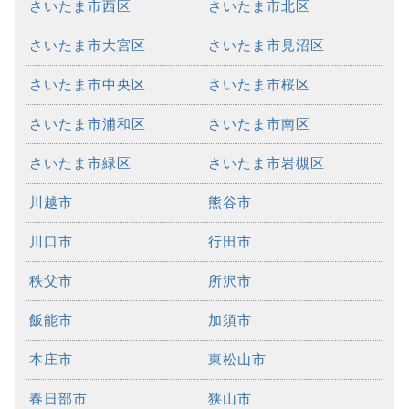
さいたま市西区
さいたま市北区
さいたま市大宮区
さいたま市見沼区
さいたま市中央区
さいたま市桜区
さいたま市浦和区
さいたま市南区
さいたま市緑区
さいたま市岩槻区
川越市
熊谷市
川口市
行田市
秩父市
所沢市
飯能市
加須市
本庄市
東松山市
春日部市
狭山市