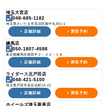
埼玉大宮店
048-685-1182
埼玉県さいたま市見沼区南中丸301-1
店舗詳細
買取予約
練馬店
050-1807-4598
東京都練馬区南田中２－２３－１８
店舗詳細
買取予約
ライダース北戸田店
048-421-5100
埼玉県戸田市笹目北町10-22
店舗詳細
買取予約
ホイールズ埼玉新座店