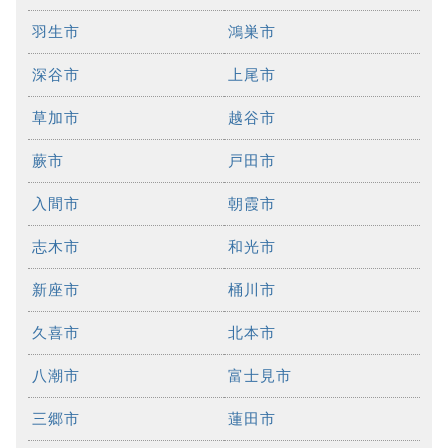
羽生市
鴻巣市
深谷市
上尾市
草加市
越谷市
蕨市
戸田市
入間市
朝霞市
志木市
和光市
新座市
桶川市
久喜市
北本市
八潮市
富士見市
三郷市
蓮田市