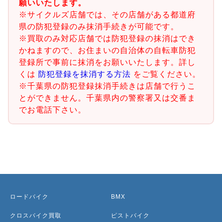
願いいたします。
※サイクルズ店舗では、その店舗がある都道府
県の防犯登録のみ抹消手続きが可能です。
※買取のみ対応店舗では防犯登録の抹消はでき
かねますので、お住まいの自治体の自転車防犯
登録所で事前に抹消をお願いいたします。詳し
くは
防犯登録を抹消する方法
をご覧ください。
※千葉県の防犯登録抹消手続きは店舗で行うこ
とができません。千葉県内の警察署又は交番ま
でお電話下さい。
ロードバイク
BMX
クロスバイク買取
ピストバイク