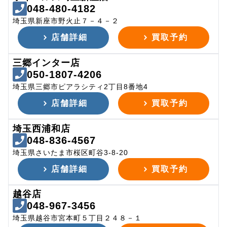
048-480-4182
埼玉県新座市野火止７－４－２
店舗詳細
買取予約
三郷インター店
050-1807-4206
埼玉県三郷市ピアラシティ2丁目8番地4
店舗詳細
買取予約
埼玉西浦和店
048-836-4567
埼玉県さいたま市桜区町谷3-8-20
店舗詳細
買取予約
越谷店
048-967-3456
埼玉県越谷市宮本町５丁目２４８－１