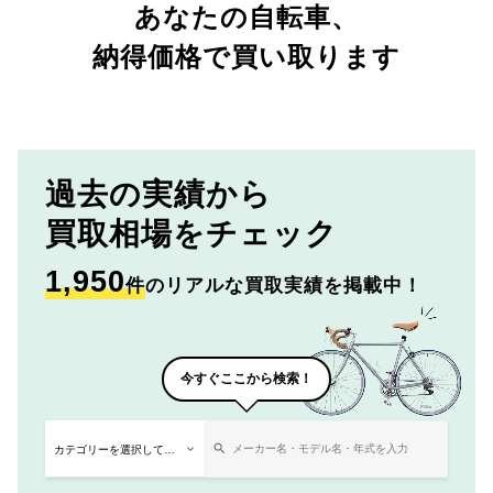
あなたの自転車、
納得価格で買い取ります
過去の実績から
買取相場をチェック
1,950
件
のリアルな買取実績を掲載中！
今すぐここから検索！