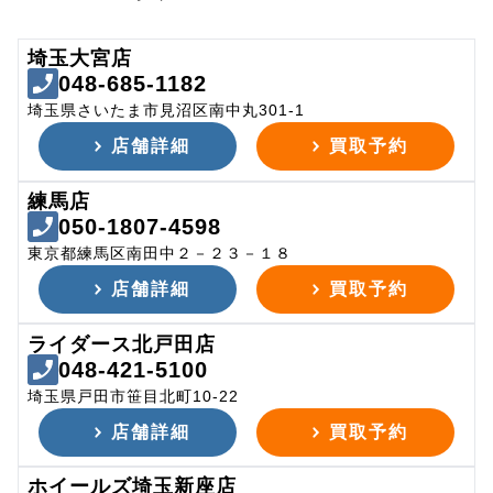
埼玉大宮店
048-685-1182
埼玉県さいたま市見沼区南中丸301-1
店舗詳細
買取予約
練馬店
050-1807-4598
東京都練馬区南田中２－２３－１８
店舗詳細
買取予約
ライダース北戸田店
048-421-5100
埼玉県戸田市笹目北町10-22
店舗詳細
買取予約
ホイールズ埼玉新座店