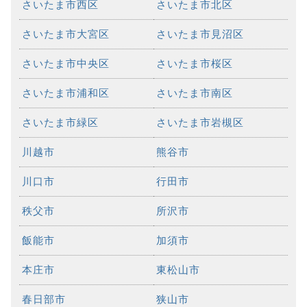
さいたま市西区
さいたま市北区
さいたま市大宮区
さいたま市見沼区
さいたま市中央区
さいたま市桜区
さいたま市浦和区
さいたま市南区
さいたま市緑区
さいたま市岩槻区
川越市
熊谷市
川口市
行田市
秩父市
所沢市
飯能市
加須市
本庄市
東松山市
春日部市
狭山市