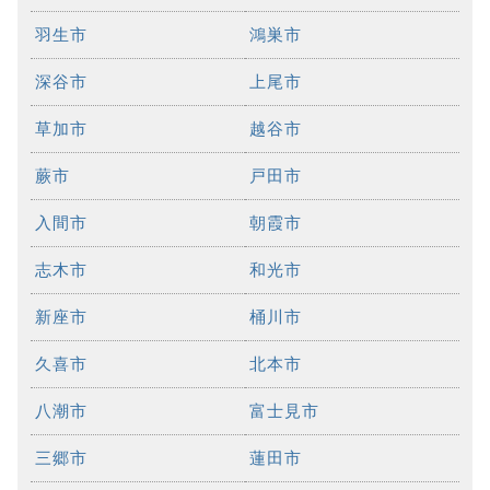
羽生市
鴻巣市
深谷市
上尾市
草加市
越谷市
蕨市
戸田市
入間市
朝霞市
志木市
和光市
新座市
桶川市
久喜市
北本市
八潮市
富士見市
三郷市
蓮田市