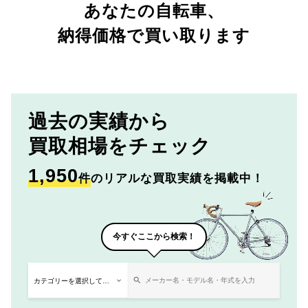
あなたの自転車、
納得価格で買い取ります
過去の実績から
買取相場をチェック
1,950
件
のリアルな買取実績を掲載中！
今すぐここから検索！