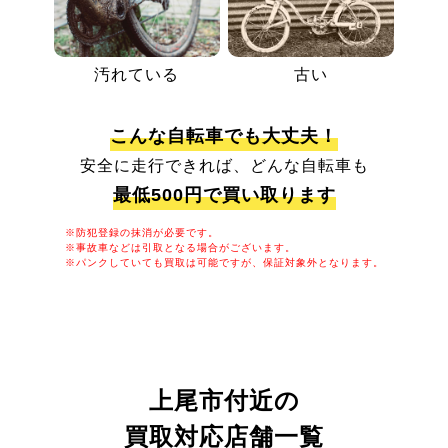
汚れている
古い
こんな自転車でも大丈夫！
安全に走行できれば、どんな自転車も
最低500円で買い取ります
※防犯登録の抹消が必要です。
※事故車などは引取となる場合がございます。
※パンクしていても買取は可能ですが、保証対象外となります。
上尾市付近の
買取対応店舗一覧