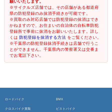
願いいたします。
※サイクルズ店舗では、その店舗がある都道府
県の防犯登録のみ抹消手続きが可能です。
※買取のみ対応店舗では防犯登録の抹消はでき
かねますので、お住まいの自治体の自転車防犯
登録所で事前に抹消をお願いいたします。詳し
くは
防犯登録を抹消する方法
をご覧ください。
※千葉県の防犯登録抹消手続きは店舗で行うこ
とができません。千葉県内の警察署又は交番ま
でお電話下さい。
ロードバイク
BMX
クロスバイク買取
ピストバイク