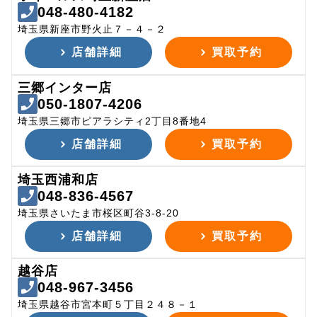
048-480-4182
埼玉県新座市野火止７－４－２
店舗詳細
買取予約
三郷インター店
050-1807-4206
埼玉県三郷市ピアラシティ2丁目8番地4
店舗詳細
買取予約
埼玉西浦和店
048-836-4567
埼玉県さいたま市桜区町谷3-8-20
店舗詳細
買取予約
越谷店
048-967-3456
埼玉県越谷市宮本町５丁目２４８－１