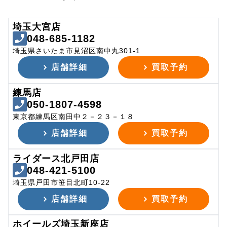
埼玉大宮店
048-685-1182
埼玉県さいたま市見沼区南中丸301-1
店舗詳細
買取予約
練馬店
050-1807-4598
東京都練馬区南田中２－２３－１８
店舗詳細
買取予約
ライダース北戸田店
048-421-5100
埼玉県戸田市笹目北町10-22
店舗詳細
買取予約
ホイールズ埼玉新座店