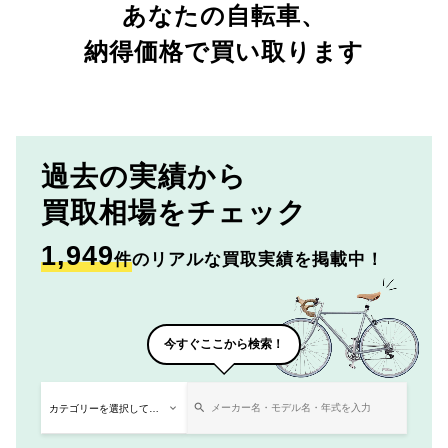
あなたの自転車、
納得価格で買い取ります
過去の実績から
買取相場をチェック
1,949
件
のリアルな買取実績を掲載中！
今すぐここから検索！