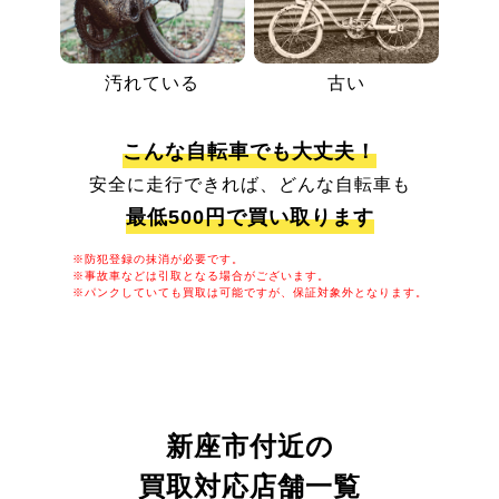
汚れている
古い
こんな自転車でも大丈夫！
安全に走行できれば、どんな自転車も
最低500円で買い取ります
※防犯登録の抹消が必要です。
※事故車などは引取となる場合がございます。
※パンクしていても買取は可能ですが、保証対象外となります。
新座市付近の
買取対応店舗一覧