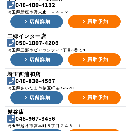
048-480-4182
埼玉県新座市野火止７－４－２
店舗詳細
買取予約
三郷インター店
050-1807-4206
埼玉県三郷市ピアラシティ2丁目8番地4
店舗詳細
買取予約
埼玉西浦和店
048-836-4567
埼玉県さいたま市桜区町谷3-8-20
店舗詳細
買取予約
越谷店
048-967-3456
埼玉県越谷市宮本町５丁目２４８－１