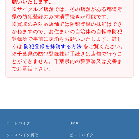
願いいたします。
※サイクルズ店舗では、その店舗がある都道府
県の防犯登録のみ抹消手続きが可能です。
※買取のみ対応店舗では防犯登録の抹消はでき
かねますので、お住まいの自治体の自転車防犯
登録所で事前に抹消をお願いいたします。詳し
くは
防犯登録を抹消する方法
をご覧ください。
※千葉県の防犯登録抹消手続きは店舗で行うこ
とができません。千葉県内の警察署又は交番ま
でお電話下さい。
ロードバイク
BMX
クロスバイク買取
ピストバイク