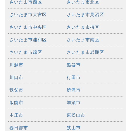
さいたま市西区
さいたま市北区
さいたま市大宮区
さいたま市見沼区
さいたま市中央区
さいたま市桜区
さいたま市浦和区
さいたま市南区
さいたま市緑区
さいたま市岩槻区
川越市
熊谷市
川口市
行田市
秩父市
所沢市
飯能市
加須市
本庄市
東松山市
春日部市
狭山市