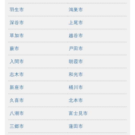
羽生市
鴻巣市
深谷市
上尾市
草加市
越谷市
蕨市
戸田市
入間市
朝霞市
志木市
和光市
新座市
桶川市
久喜市
北本市
八潮市
富士見市
三郷市
蓮田市