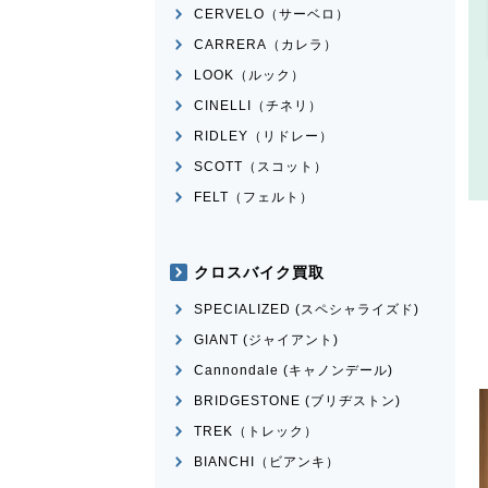
CERVELO（サーベロ）
CARRERA（カレラ）
LOOK（ルック）
CINELLI（チネリ）
RIDLEY（リドレー）
SCOTT（スコット）
FELT（フェルト）
クロスバイク買取
SPECIALIZED (スペシャライズド)
GIANT (ジャイアント)
Cannondale (キャノンデール)
BRIDGESTONE (ブリヂストン)
TREK（トレック）
BIANCHI（ビアンキ）