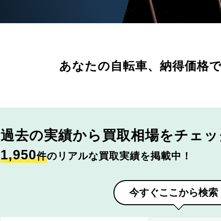
あなたの自転車、
納得価格
過去の実績から
買取相場をチェッ
1,950
件
のリアルな買取実績を掲載中！
今すぐここから検索