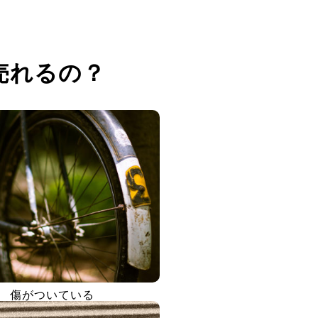
売れるの？
傷がついている