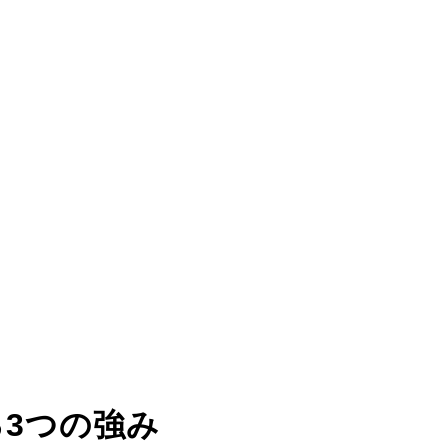
る
3つの強み