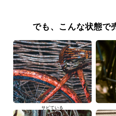
でも、
こんな状態で
サビている