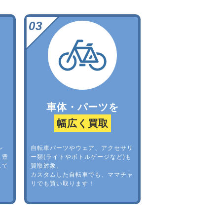
車体・パーツを
幅広く買取
レ
自転車パーツやウェア、アクセサリ
。豊
ー類(ライトやボトルゲージなど)も
して
買取対象。
カスタムした自転車でも、ママチャ
リでも買い取ります！