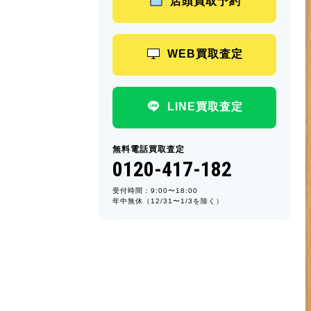
店頭買取予約
WEB買取査定
LINE買取査定
無料電話買取査定
0120-417-182
受付時間：9:00〜18:00
年中無休（12/31〜1/3を除く）