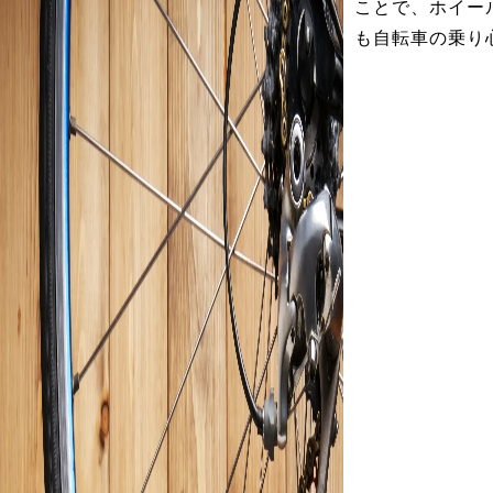
ことで、ホイー
も自転車の乗り