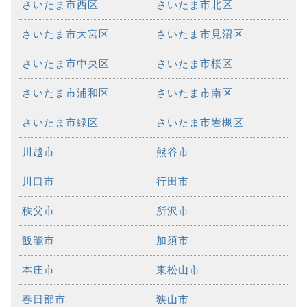
さいたま市西区
さいたま市北区
さいたま市大宮区
さいたま市見沼区
さいたま市中央区
さいたま市桜区
さいたま市浦和区
さいたま市南区
さいたま市緑区
さいたま市岩槻区
川越市
熊谷市
川口市
行田市
秩父市
所沢市
飯能市
加須市
本庄市
東松山市
春日部市
狭山市