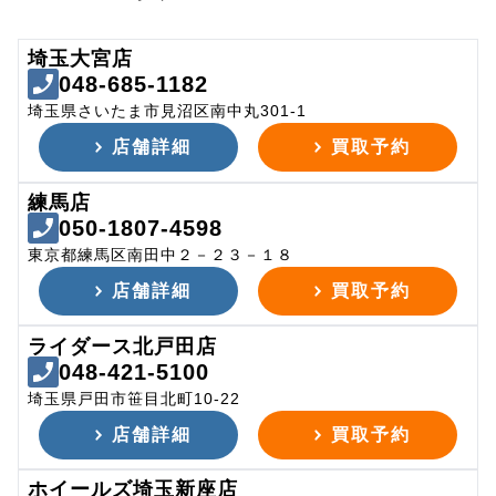
埼玉大宮店
048-685-1182
埼玉県さいたま市見沼区南中丸301-1
店舗詳細
買取予約
練馬店
050-1807-4598
東京都練馬区南田中２－２３－１８
店舗詳細
買取予約
ライダース北戸田店
048-421-5100
埼玉県戸田市笹目北町10-22
店舗詳細
買取予約
ホイールズ埼玉新座店