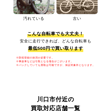
汚れている
古い
こんな自転車でも大丈夫！
安全に走行できれば、どんな自転車も
最低500円で買い取ります
※防犯登録の抹消が必要です。
※事故車などは引取となる場合がございます。
※パンクしていても買取は可能ですが、保証対象外となります。
川口市付近の
買取対応店舗一覧