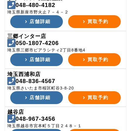
048-480-4182
埼玉県新座市野火止７－４－２
店舗詳細
買取予約
三郷インター店
050-1807-4206
埼玉県三郷市ピアラシティ2丁目8番地4
店舗詳細
買取予約
埼玉西浦和店
048-836-4567
埼玉県さいたま市桜区町谷3-8-20
店舗詳細
買取予約
越谷店
048-967-3456
埼玉県越谷市宮本町５丁目２４８－１