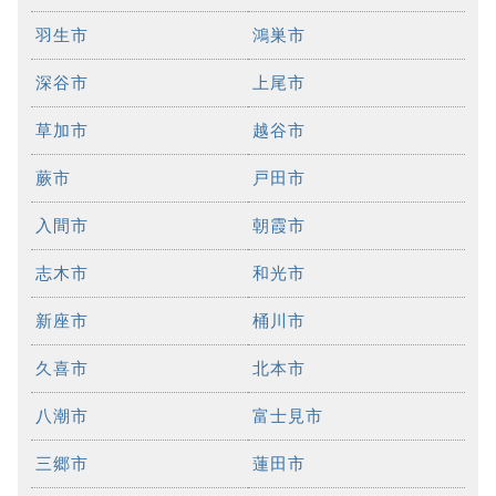
羽生市
鴻巣市
深谷市
上尾市
草加市
越谷市
蕨市
戸田市
入間市
朝霞市
志木市
和光市
新座市
桶川市
久喜市
北本市
八潮市
富士見市
三郷市
蓮田市