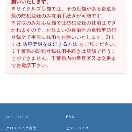
願いいたします。
※サイクルズ店舗では、その店舗がある都道府
県の防犯登録のみ抹消手続きが可能です。
※買取のみ対応店舗では防犯登録の抹消はでき
かねますので、お住まいの自治体の自転車防犯
登録所で事前に抹消をお願いいたします。詳し
くは
防犯登録を抹消する方法
をご覧ください。
※千葉県の防犯登録抹消手続きは店舗で行うこ
とができません。千葉県内の警察署又は交番ま
でお電話下さい。
ロードバイク
BMX
クロスバイク買取
ピストバイク