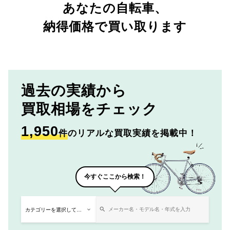
あなたの自転車、
納得価格で買い取ります
過去の実績から
買取相場をチェック
1,950
件
のリアルな買取実績を掲載中！
今すぐここから検索！