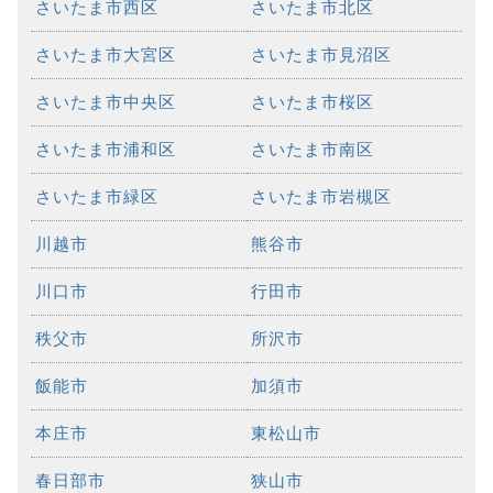
さいたま市西区
さいたま市北区
さいたま市大宮区
さいたま市見沼区
さいたま市中央区
さいたま市桜区
さいたま市浦和区
さいたま市南区
さいたま市緑区
さいたま市岩槻区
川越市
熊谷市
川口市
行田市
秩父市
所沢市
飯能市
加須市
本庄市
東松山市
春日部市
狭山市