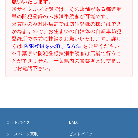
願いいたします。
※サイクルズ店舗では、その店舗がある都道府
県の防犯登録のみ抹消手続きが可能です。
※買取のみ対応店舗では防犯登録の抹消はでき
かねますので、お住まいの自治体の自転車防犯
登録所で事前に抹消をお願いいたします。詳し
くは
防犯登録を抹消する方法
をご覧ください。
※千葉県の防犯登録抹消手続きは店舗で行うこ
とができません。千葉県内の警察署又は交番ま
でお電話下さい。
ロードバイク
BMX
クロスバイク買取
ピストバイク