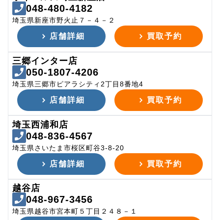
048-480-4182
埼玉県新座市野火止７－４－２
店舗詳細
買取予約
三郷インター店
050-1807-4206
埼玉県三郷市ピアラシティ2丁目8番地4
店舗詳細
買取予約
埼玉西浦和店
048-836-4567
埼玉県さいたま市桜区町谷3-8-20
店舗詳細
買取予約
越谷店
048-967-3456
埼玉県越谷市宮本町５丁目２４８－１