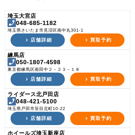
埼玉大宮店
048-685-1182
埼玉県さいたま市見沼区南中丸301-1
店舗詳細
買取予約
練馬店
050-1807-4598
東京都練馬区南田中２－２３－１８
店舗詳細
買取予約
ライダース北戸田店
048-421-5100
埼玉県戸田市笹目北町10-22
店舗詳細
買取予約
ホイールズ埼玉新座店