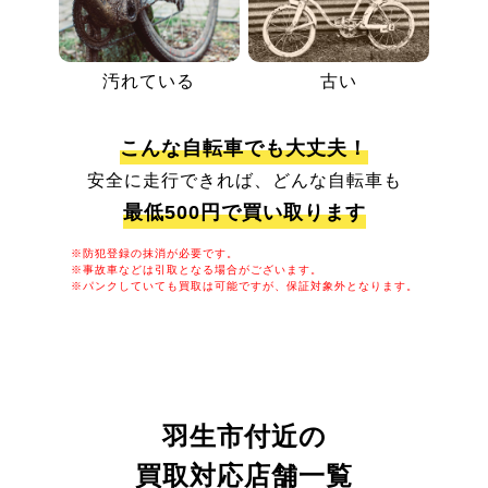
汚れている
古い
こんな自転車でも大丈夫！
安全に走行できれば、どんな自転車も
最低500円で買い取ります
※防犯登録の抹消が必要です。
※事故車などは引取となる場合がございます。
※パンクしていても買取は可能ですが、保証対象外となります。
羽生市付近の
買取対応店舗一覧