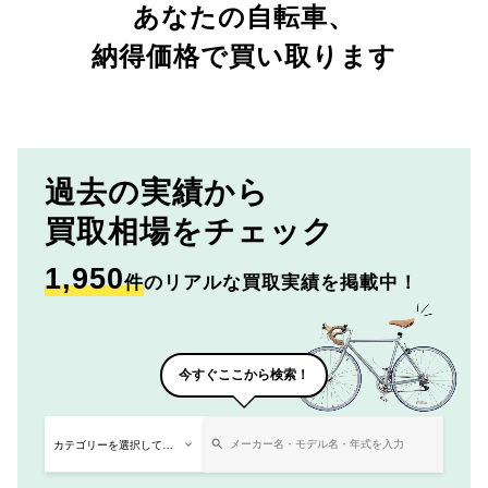
あなたの自転車、
納得価格で買い取ります
過去の実績から
買取相場をチェック
1,950
件
のリアルな買取実績を掲載中！
今すぐここから検索！