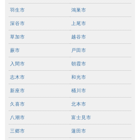
羽生市
鴻巣市
深谷市
上尾市
草加市
越谷市
蕨市
戸田市
入間市
朝霞市
志木市
和光市
新座市
桶川市
久喜市
北本市
八潮市
富士見市
三郷市
蓮田市