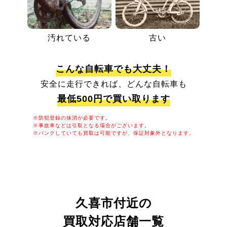
汚れている
古い
こんな自転車でも大丈夫！
安全に走行できれば、どんな自転車も
最低500円で買い取ります
※防犯登録の抹消が必要です。
※事故車などは引取となる場合がございます。
※パンクしていても買取は可能ですが、保証対象外となります。
久喜市付近の
買取対応店舗一覧