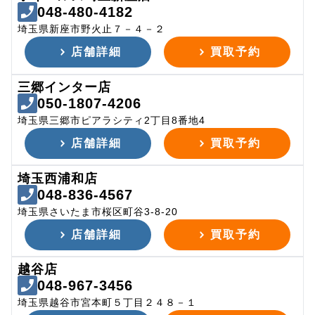
048-480-4182
埼玉県新座市野火止７－４－２
店舗詳細
買取予約
三郷インター店
050-1807-4206
埼玉県三郷市ピアラシティ2丁目8番地4
店舗詳細
買取予約
埼玉西浦和店
048-836-4567
埼玉県さいたま市桜区町谷3-8-20
店舗詳細
買取予約
越谷店
048-967-3456
埼玉県越谷市宮本町５丁目２４８－１