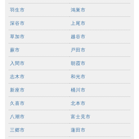
羽生市
鴻巣市
深谷市
上尾市
草加市
越谷市
蕨市
戸田市
入間市
朝霞市
志木市
和光市
新座市
桶川市
久喜市
北本市
八潮市
富士見市
三郷市
蓮田市