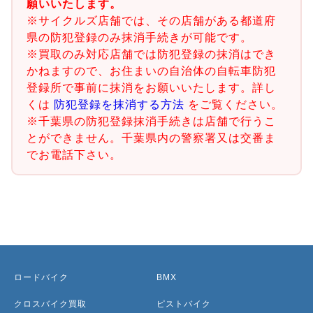
願いいたします。
※サイクルズ店舗では、その店舗がある都道府
県の防犯登録のみ抹消手続きが可能です。
※買取のみ対応店舗では防犯登録の抹消はでき
かねますので、お住まいの自治体の自転車防犯
登録所で事前に抹消をお願いいたします。詳し
くは
防犯登録を抹消する方法
をご覧ください。
※千葉県の防犯登録抹消手続きは店舗で行うこ
とができません。千葉県内の警察署又は交番ま
でお電話下さい。
ロードバイク
BMX
クロスバイク買取
ピストバイク