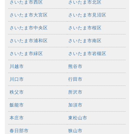
さいたま市西区
さいたま市北区
さいたま市大宮区
さいたま市見沼区
さいたま市中央区
さいたま市桜区
さいたま市浦和区
さいたま市南区
さいたま市緑区
さいたま市岩槻区
川越市
熊谷市
川口市
行田市
秩父市
所沢市
飯能市
加須市
本庄市
東松山市
春日部市
狭山市