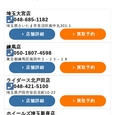
埼玉大宮店
048-685-1182
埼玉県さいたま市見沼区南中丸301-1
店舗詳細
買取予約
練馬店
050-1807-4598
東京都練馬区南田中２－２３－１８
店舗詳細
買取予約
ライダース北戸田店
048-421-5100
埼玉県戸田市笹目北町10-22
店舗詳細
買取予約
ホイールズ埼玉新座店