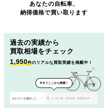
あなたの自転車、
納得価格で買い取ります
過去の実績から
買取相場をチェック
1,950
件
のリアルな買取実績を掲載中！
今すぐここから検索！