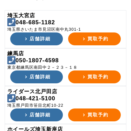
埼玉大宮店
048-685-1182
埼玉県さいたま市見沼区南中丸301-1
店舗詳細
買取予約
練馬店
050-1807-4598
東京都練馬区南田中２－２３－１８
店舗詳細
買取予約
ライダース北戸田店
048-421-5100
埼玉県戸田市笹目北町10-22
店舗詳細
買取予約
ホイールズ埼玉新座店