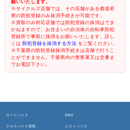
願いいたします。
※サイクルズ店舗では、その店舗がある都道府
県の防犯登録のみ抹消手続きが可能です。
※買取のみ対応店舗では防犯登録の抹消はでき
かねますので、お住まいの自治体の自転車防犯
登録所で事前に抹消をお願いいたします。詳し
くは
防犯登録を抹消する方法
をご覧ください。
※千葉県の防犯登録抹消手続きは店舗で行うこ
とができません。千葉県内の警察署又は交番ま
でお電話下さい。
ロードバイク
BMX
クロスバイク買取
ピストバイク