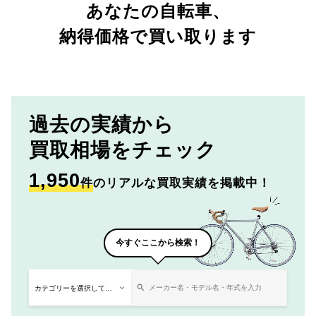
あなたの自転車、
納得価格で買い取ります
過去の実績から
買取相場をチェック
1,950
件
のリアルな買取実績を掲載中！
今すぐここから検索！