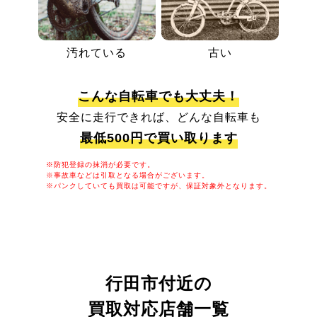
汚れている
古い
こんな自転車でも大丈夫！
安全に走行できれば、どんな自転車も
最低500円で買い取ります
※防犯登録の抹消が必要です。
※事故車などは引取となる場合がございます。
※パンクしていても買取は可能ですが、保証対象外となります。
行田市付近の
買取対応店舗一覧