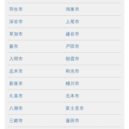
羽生市
鴻巣市
深谷市
上尾市
草加市
越谷市
蕨市
戸田市
入間市
朝霞市
志木市
和光市
新座市
桶川市
久喜市
北本市
八潮市
富士見市
三郷市
蓮田市