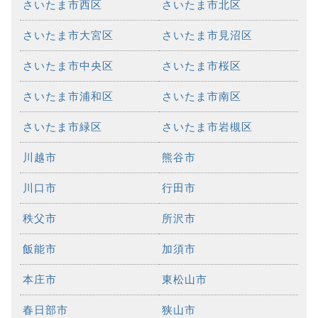
さいたま市西区
さいたま市北区
さいたま市大宮区
さいたま市見沼区
さいたま市中央区
さいたま市桜区
さいたま市浦和区
さいたま市南区
さいたま市緑区
さいたま市岩槻区
川越市
熊谷市
川口市
行田市
秩父市
所沢市
飯能市
加須市
本庄市
東松山市
春日部市
狭山市