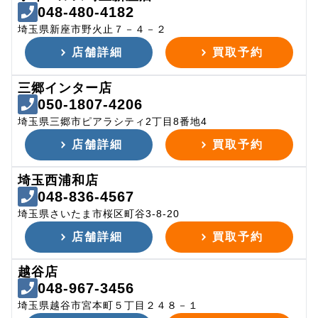
048-480-4182
埼玉県新座市野火止７－４－２
店舗詳細
買取予約
三郷インター店
050-1807-4206
埼玉県三郷市ピアラシティ2丁目8番地4
店舗詳細
買取予約
埼玉西浦和店
048-836-4567
埼玉県さいたま市桜区町谷3-8-20
店舗詳細
買取予約
越谷店
048-967-3456
埼玉県越谷市宮本町５丁目２４８－１