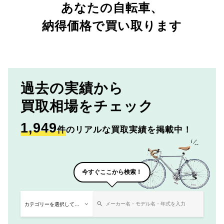
あなたの自転車、
納得価格で買い取ります
過去の実績から
買取相場をチェック
1,949
件
のリアルな買取実績を掲載中！
今すぐここから検索！