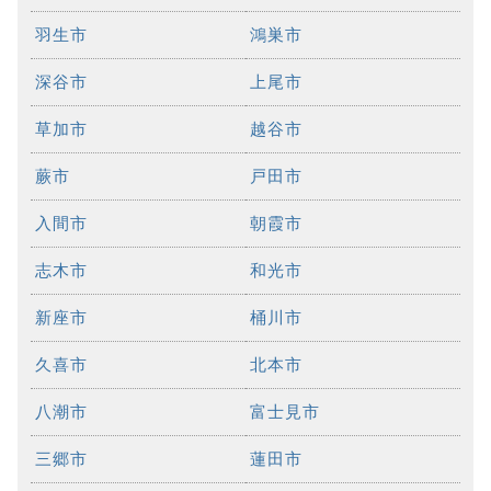
羽生市
鴻巣市
深谷市
上尾市
草加市
越谷市
蕨市
戸田市
入間市
朝霞市
志木市
和光市
新座市
桶川市
久喜市
北本市
八潮市
富士見市
三郷市
蓮田市