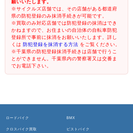
願いいたします。
※サイクルズ店舗では、その店舗がある都道府
県の防犯登録のみ抹消手続きが可能です。
※買取のみ対応店舗では防犯登録の抹消はでき
かねますので、お住まいの自治体の自転車防犯
登録所で事前に抹消をお願いいたします。詳し
くは
防犯登録を抹消する方法
をご覧ください。
※千葉県の防犯登録抹消手続きは店舗で行うこ
とができません。千葉県内の警察署又は交番ま
でお電話下さい。
ロードバイク
BMX
クロスバイク買取
ピストバイク