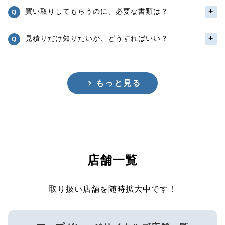
買い取りしてもらうのに、必要な書類は？
見積りだけ知りたいが、どうすればいい？
もっと見る
店舗一覧
取り扱い店舗を随時拡大中です！