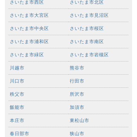
さいたま市西区
さいたま市北区
さいたま市大宮区
さいたま市見沼区
さいたま市中央区
さいたま市桜区
さいたま市浦和区
さいたま市南区
さいたま市緑区
さいたま市岩槻区
川越市
熊谷市
川口市
行田市
秩父市
所沢市
飯能市
加須市
本庄市
東松山市
春日部市
狭山市