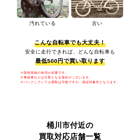
汚れている
古い
こんな自転車でも大丈夫！
安全に走行できれば、どんな自転車も
最低500円で買い取ります
※防犯登録の抹消が必要です。
※事故車などは引取となる場合がございます。
※パンクしていても買取は可能ですが、保証対象外となります。
桶川市付近の
買取対応店舗一覧