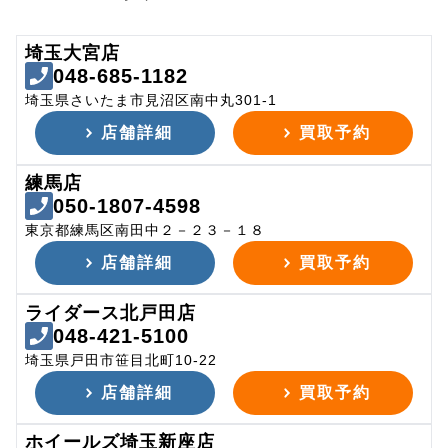
埼玉大宮店
048-685-1182
埼玉県さいたま市見沼区南中丸301-1
店舗詳細
買取予約
練馬店
050-1807-4598
東京都練馬区南田中２－２３－１８
店舗詳細
買取予約
ライダース北戸田店
048-421-5100
埼玉県戸田市笹目北町10-22
店舗詳細
買取予約
ホイールズ埼玉新座店