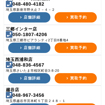
048-480-4182
埼玉県新座市野火止７－４－２
店舗詳細
買取予約
三郷インター店
050-1807-4206
埼玉県三郷市ピアラシティ2丁目8番地4
店舗詳細
買取予約
埼玉西浦和店
048-836-4567
埼玉県さいたま市桜区町谷3-8-20
店舗詳細
買取予約
越谷店
048-967-3456
埼玉県越谷市宮本町５丁目２４８－１