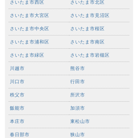
さいたま市西区
さいたま市北区
さいたま市大宮区
さいたま市見沼区
さいたま市中央区
さいたま市桜区
さいたま市浦和区
さいたま市南区
さいたま市緑区
さいたま市岩槻区
川越市
熊谷市
川口市
行田市
秩父市
所沢市
飯能市
加須市
本庄市
東松山市
春日部市
狭山市