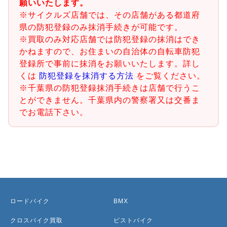
願いいたします。
※サイクルズ店舗では、その店舗がある都道府
県の防犯登録のみ抹消手続きが可能です。
※買取のみ対応店舗では防犯登録の抹消はでき
かねますので、お住まいの自治体の自転車防犯
登録所で事前に抹消をお願いいたします。詳し
くは
防犯登録を抹消する方法
をご覧ください。
※千葉県の防犯登録抹消手続きは店舗で行うこ
とができません。千葉県内の警察署又は交番ま
でお電話下さい。
ロードバイク
BMX
クロスバイク買取
ピストバイク