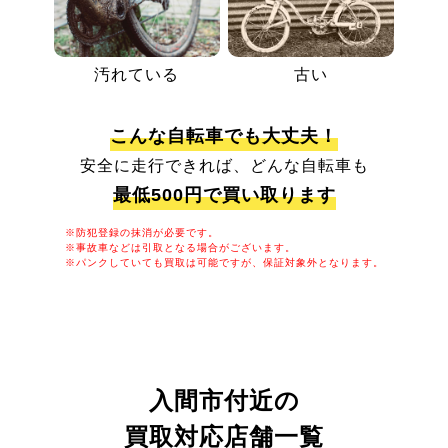
汚れている
古い
こんな自転車でも大丈夫！
安全に走行できれば、どんな自転車も
最低500円で買い取ります
※防犯登録の抹消が必要です。
※事故車などは引取となる場合がございます。
※パンクしていても買取は可能ですが、保証対象外となります。
入間市付近の
買取対応店舗一覧