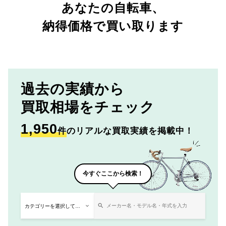
あなたの自転車、
納得価格で買い取ります
過去の実績から
買取相場をチェック
1,950
件
のリアルな買取実績を掲載中！
今すぐここから検索！