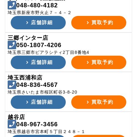
048-480-4182
埼玉県新座市野火止７－４－２
店舗詳細
買取予約
三郷インター店
050-1807-4206
埼玉県三郷市ピアラシティ2丁目8番地4
店舗詳細
買取予約
埼玉西浦和店
048-836-4567
埼玉県さいたま市桜区町谷3-8-20
店舗詳細
買取予約
越谷店
048-967-3456
埼玉県越谷市宮本町５丁目２４８－１