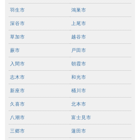
羽生市
鴻巣市
深谷市
上尾市
草加市
越谷市
蕨市
戸田市
入間市
朝霞市
志木市
和光市
新座市
桶川市
久喜市
北本市
八潮市
富士見市
三郷市
蓮田市