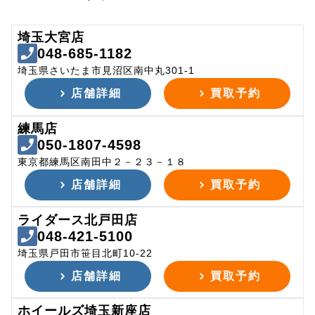
埼玉大宮店
048-685-1182
埼玉県さいたま市見沼区南中丸301-1
店舗詳細
買取予約
練馬店
050-1807-4598
東京都練馬区南田中２－２３－１８
店舗詳細
買取予約
ライダース北戸田店
048-421-5100
埼玉県戸田市笹目北町10-22
店舗詳細
買取予約
ホイールズ埼玉新座店