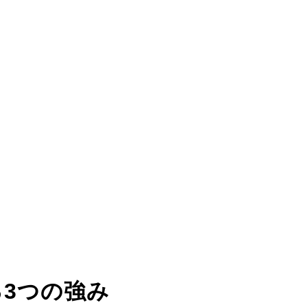
る
3つの強み