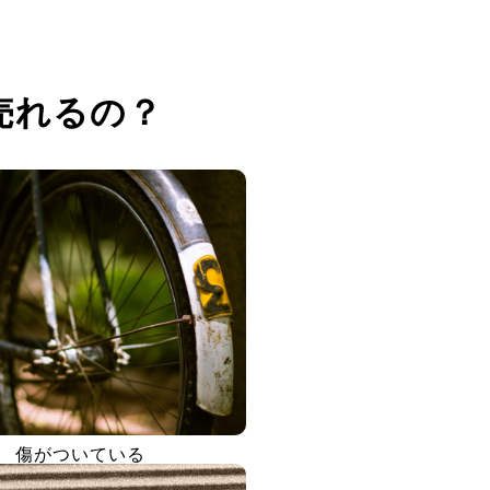
売れるの？
傷がついている