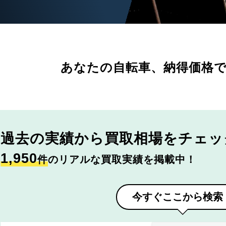
あなたの自転車、
納得価格
過去の実績から
買取相場をチェッ
1,950
件
のリアルな買取実績を掲載中！
今すぐここから検索