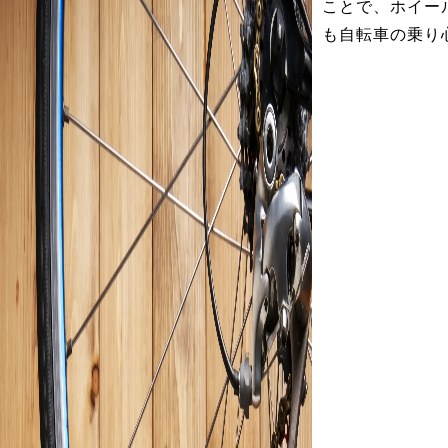
ことで、ホイー
も自転車の乗り