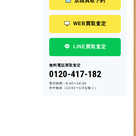
店頭買取予約
WEB買取査定
LINE買取査定
無料電話買取査定
0120-417-182
受付時間：9:00〜18:00
年中無休（12/31〜1/3を除く）