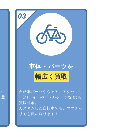
車体・パーツを
幅広く買取
レ
自転車パーツやウェア、アクセサリ
。豊
ー類(ライトやボトルゲージなど)も
して
買取対象。
カスタムした自転車でも、ママチャ
リでも買い取ります！