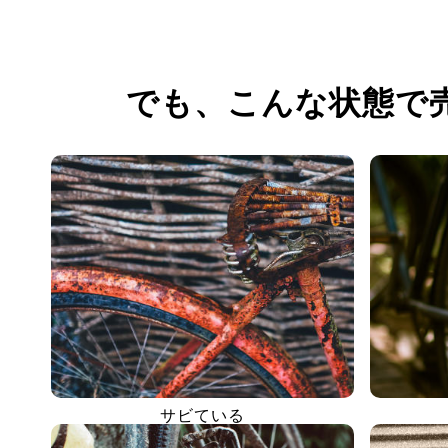
でも、
こんな状態で
サビている