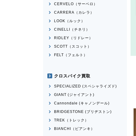
CERVELO（サーベロ）
CARRERA（カレラ）
LOOK（ルック）
CINELLI（チネリ）
RIDLEY（リドレー）
SCOTT（スコット）
FELT（フェルト）
クロスバイク買取
SPECIALIZED (スペシャライズド)
GIANT (ジャイアント)
Cannondale (キャノンデール)
BRIDGESTONE (ブリヂストン)
TREK（トレック）
BIANCHI（ビアンキ）