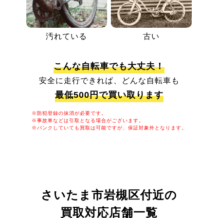
汚れている
古い
こんな自転車でも大丈夫！
安全に走行できれば、どんな自転車も
最低500円で買い取ります
※防犯登録の抹消が必要です。
※事故車などは引取となる場合がございます。
※パンクしていても買取は可能ですが、保証対象外となります。
さいたま市岩槻区付近の
買取対応店舗一覧