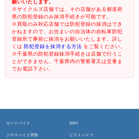
願いいたします。
※サイクルズ店舗では、その店舗がある都道府
県の防犯登録のみ抹消手続きが可能です。
※買取のみ対応店舗では防犯登録の抹消はでき
かねますので、お住まいの自治体の自転車防犯
登録所で事前に抹消をお願いいたします。詳し
くは
防犯登録を抹消する方法
をご覧ください。
※千葉県の防犯登録抹消手続きは店舗で行うこ
とができません。千葉県内の警察署又は交番ま
でお電話下さい。
ロードバイク
BMX
クロスバイク買取
ピストバイク