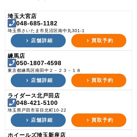
埼玉大宮店
048-685-1182
埼玉県さいたま市見沼区南中丸301-1
店舗詳細
買取予約
練馬店
050-1807-4598
東京都練馬区南田中２－２３－１８
店舗詳細
買取予約
ライダース北戸田店
048-421-5100
埼玉県戸田市笹目北町10-22
店舗詳細
買取予約
ホイールズ埼玉新座店