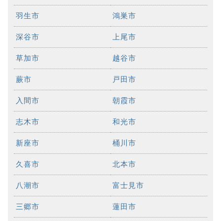
羽生市
鴻巣市
深谷市
上尾市
草加市
越谷市
蕨市
戸田市
入間市
朝霞市
志木市
和光市
新座市
桶川市
久喜市
北本市
八潮市
富士見市
三郷市
蓮田市