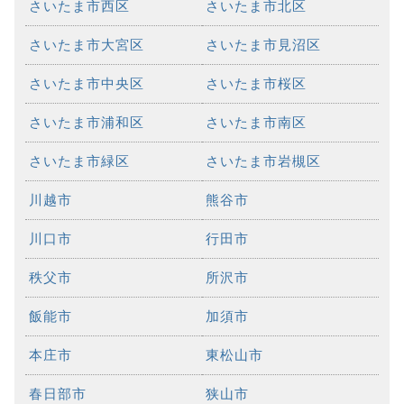
さいたま市西区
さいたま市北区
さいたま市大宮区
さいたま市見沼区
さいたま市中央区
さいたま市桜区
さいたま市浦和区
さいたま市南区
さいたま市緑区
さいたま市岩槻区
川越市
熊谷市
川口市
行田市
秩父市
所沢市
飯能市
加須市
本庄市
東松山市
春日部市
狭山市