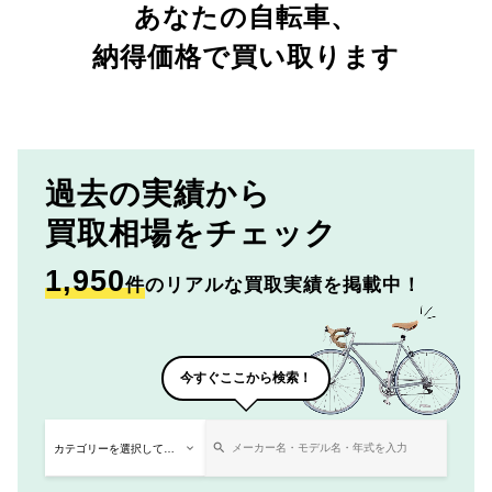
あなたの自転車、
納得価格で買い取ります
過去の実績から
買取相場をチェック
1,950
件
のリアルな買取実績を掲載中！
今すぐここから検索！