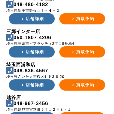
048-480-4182
埼玉県新座市野火止７－４－２
店舗詳細
買取予約
三郷インター店
050-1807-4206
埼玉県三郷市ピアラシティ2丁目8番地4
店舗詳細
買取予約
埼玉西浦和店
048-836-4567
埼玉県さいたま市桜区町谷3-8-20
店舗詳細
買取予約
越谷店
048-967-3456
埼玉県越谷市宮本町５丁目２４８－１