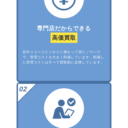
専門店だからできる
高価買取
長年リユースビジネスに携わって得たノウハウ
で、管理コストを大きく削減しています。削減し
た管理コストはすべて買取額に反映しています。