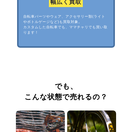
幅広く買取
自転車パーツやウェア、アクセサリー類(ライト
やボトルゲージなど)も買取対象。
カスタムした自転車でも、ママチャリでも買い取
ります！
でも、
こんな状態で売れるの？