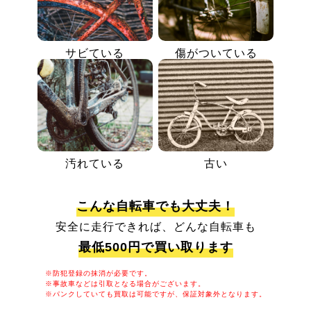
サビている
傷がついている
汚れている
古い
こんな自転車でも大丈夫！
安全に走行できれば、どんな自転車も
最低500円で買い取ります
※防犯登録の抹消が必要です。
※事故車などは引取となる場合がございます。
※パンクしていても買取は可能ですが、保証対象外となります。