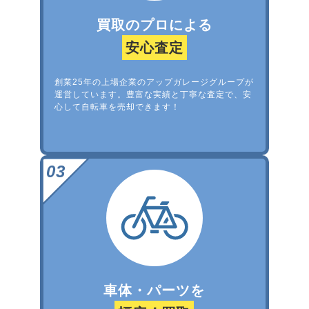
買取のプロによる
安心査定
創業25年の上場企業のアップガレージグループが
運営しています。豊富な実績と丁寧な査定で、安
心して自転車を売却できます！
車体・パーツを