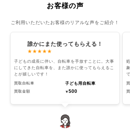
お客様の声
ご利用いただいたお客様のリアルな声をご紹介！
誰かにまた使ってもらえる！
★★★★★
子どもの成長に伴い、自転車を手放すことに。大事
にしてきた自転車を、また誰かに使ってもらえるこ
とが嬉しいです！
子ども用自転車
買取自転車
500
買取金額
￥
chevron_left
chevron_right