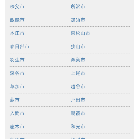
秩父市
所沢市
飯能市
加須市
本庄市
東松山市
春日部市
狭山市
羽生市
鴻巣市
深谷市
上尾市
草加市
越谷市
蕨市
戸田市
入間市
朝霞市
志木市
和光市