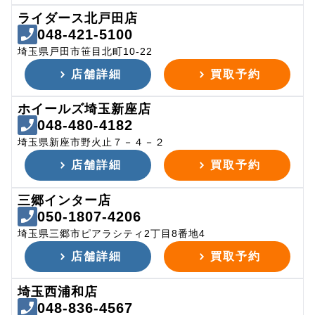
ライダース北戸田店
048-421-5100
埼玉県戸田市笹目北町10-22
店舗詳細
買取予約
ホイールズ埼玉新座店
048-480-4182
埼玉県新座市野火止７－４－２
店舗詳細
買取予約
三郷インター店
050-1807-4206
埼玉県三郷市ピアラシティ2丁目8番地4
店舗詳細
買取予約
埼玉西浦和店
048-836-4567