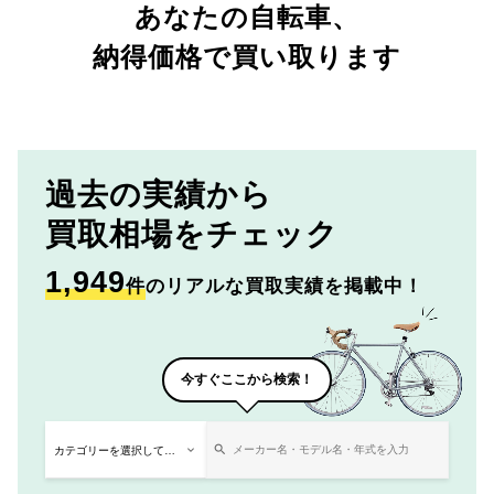
あなたの自転車、
納得価格で買い取ります
過去の実績から
買取相場をチェック
1,949
件
のリアルな買取実績を掲載中！
今すぐここから検索！