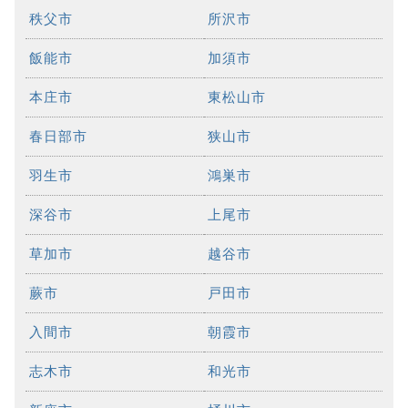
秩父市
所沢市
飯能市
加須市
本庄市
東松山市
春日部市
狭山市
羽生市
鴻巣市
深谷市
上尾市
草加市
越谷市
蕨市
戸田市
入間市
朝霞市
志木市
和光市