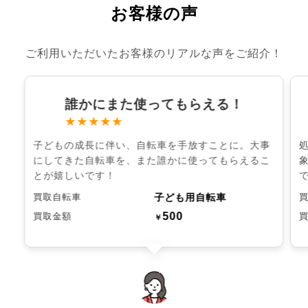
お客様の声
ご利用いただいたお客様のリアルな声をご紹介！
誰かにまた使ってもらえる！
★★★★★
子どもの成長に伴い、自転車を手放すことに。大事
にしてきた自転車を、また誰かに使ってもらえるこ
とが嬉しいです！
子ども用自転車
買取自転車
500
買取金額
￥
chevron_left
chevron_right