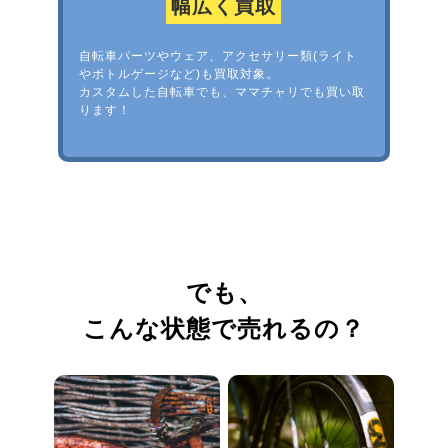
幅広く買取
自転車パーツやウェア、アクセサリー類(ライト
やボトルゲージなど)も買取対象。
カスタムした自転車でも、ママチャリでも買い取
ります！
でも、
こんな状態で売れるの？