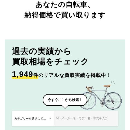
あなたの自転車、
納得価格で買い取ります
過去の実績から
買取相場をチェック
1,949
件
のリアルな買取実績を掲載中！
今すぐここから検索！