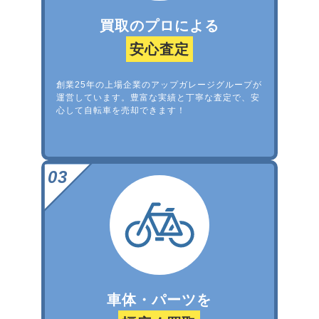
買取のプロによる
安心査定
創業25年の上場企業のアップガレージグループが
運営しています。豊富な実績と丁寧な査定で、安
心して自転車を売却できます！
車体・パーツを