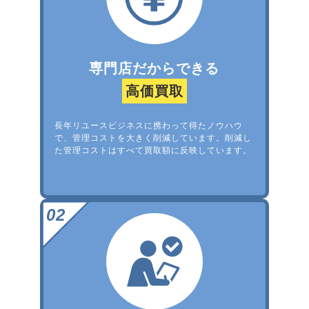
専門店だからできる
高価買取
長年リユースビジネスに携わって得たノウハウ
で、管理コストを大きく削減しています。削減し
た管理コストはすべて買取額に反映しています。