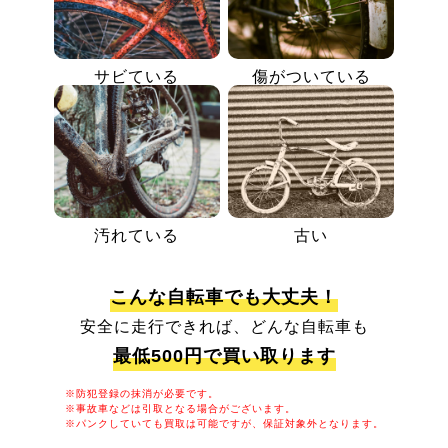
サビている
傷がついている
汚れている
古い
こんな自転車でも大丈夫！
安全に走行できれば、どんな自転車も
最低500円で買い取ります
※防犯登録の抹消が必要です。
※事故車などは引取となる場合がございます。
※パンクしていても買取は可能ですが、保証対象外となります。