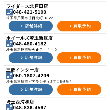
ライダース北戸田店
048-421-5100
埼玉県戸田市笹目北町10-22
店舗詳細
買取予約
ホイールズ埼玉新座店
048-480-4182
埼玉県新座市野火止７－４－２
店舗詳細
買取予約
三郷インター店
050-1807-4206
埼玉県三郷市ピアラシティ2丁目8番地4
店舗詳細
買取予約
埼玉西浦和店
048-836-4567