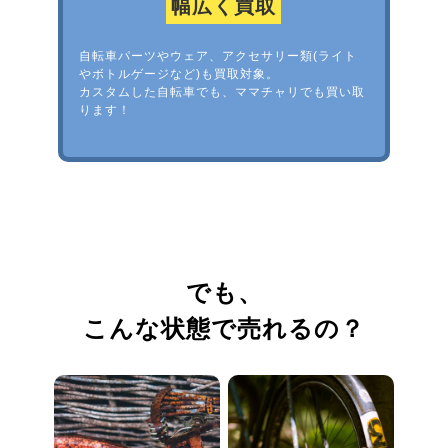
幅広く買取
自転車パーツやウェア、アクセサリー類(ライト
やボトルゲージなど)も買取対象。
カスタムした自転車でも、ママチャリでも買い取
ります！
でも、
こんな状態で売れるの？