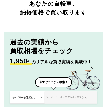
あなたの自転車、
納得価格で買い取ります
過去の実績から
買取相場をチェック
1,950
件
のリアルな買取実績を掲載中！
今すぐここから検索！