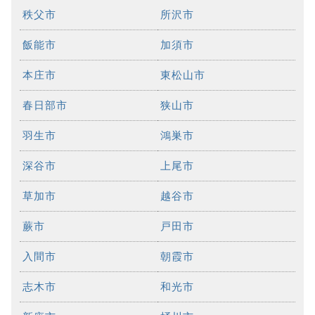
秩父市
所沢市
飯能市
加須市
本庄市
東松山市
春日部市
狭山市
羽生市
鴻巣市
深谷市
上尾市
草加市
越谷市
蕨市
戸田市
入間市
朝霞市
志木市
和光市