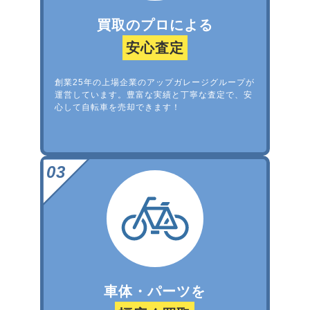
買取のプロによる
安心査定
創業25年の上場企業のアップガレージグループが
運営しています。豊富な実績と丁寧な査定で、安
心して自転車を売却できます！
車体・パーツを