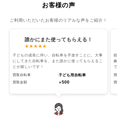
お客様の声
ご利用いただいたお客様のリアルな声をご紹介！
誰かにまた使ってもらえる！
★★★★★
子どもの成長に伴い、自転車を手放すことに。大事
にしてきた自転車を、また誰かに使ってもらえるこ
とが嬉しいです！
子ども用自転車
買取自転車
500
買取金額
￥
chevron_left
chevron_right