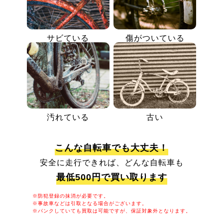
サビている
傷がついている
汚れている
古い
こんな自転車でも大丈夫！
安全に走行できれば、どんな自転車も
最低500円で買い取ります
※防犯登録の抹消が必要です。
※事故車などは引取となる場合がございます。
※パンクしていても買取は可能ですが、保証対象外となります。