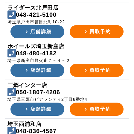
ライダース北戸田店
048-421-5100
埼玉県戸田市笹目北町10-22
店舗詳細
買取予約
ホイールズ埼玉新座店
048-480-4182
埼玉県新座市野火止７－４－２
店舗詳細
買取予約
三郷インター店
050-1807-4206
埼玉県三郷市ピアラシティ2丁目8番地4
店舗詳細
買取予約
埼玉西浦和店
048-836-4567