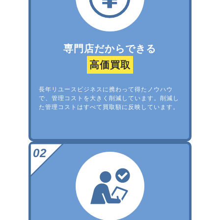
専門店だからできる
高価買取
長年リユースビジネスに携わって得たノウハウ
で、管理コストを大きく削減しています。削減し
た管理コストはすべて買取額に反映しています。