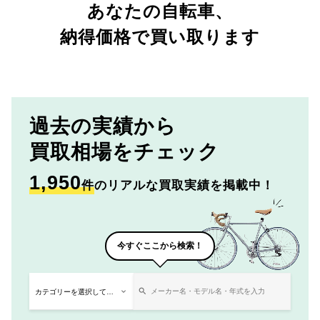
あなたの自転車、
納得価格で買い取ります
過去の実績から
買取相場をチェック
1,950
件
のリアルな買取実績を掲載中！
今すぐここから検索！