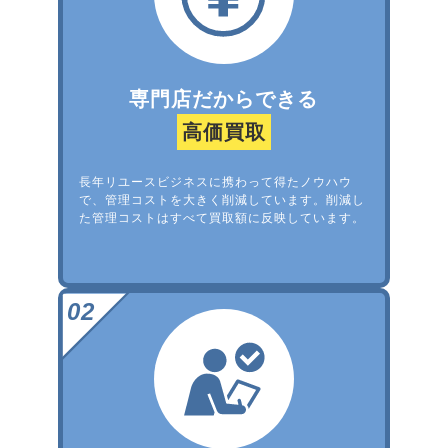
専門店だからできる
高価買取
長年リユースビジネスに携わって得たノウハウ
で、管理コストを大きく削減しています。削減し
た管理コストはすべて買取額に反映しています。