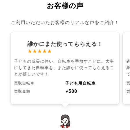
お客様の声
ご利用いただいたお客様のリアルな声をご紹介！
誰かにまた使ってもらえる！
★★★★★
子どもの成長に伴い、自転車を手放すことに。大事
にしてきた自転車を、また誰かに使ってもらえるこ
とが嬉しいです！
子ども用自転車
買取自転車
500
買取金額
￥
chevron_left
chevron_right