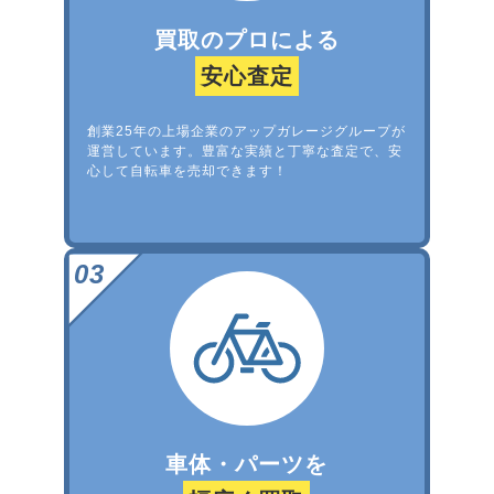
買取のプロによる
安心査定
創業25年の上場企業のアップガレージグループが
運営しています。豊富な実績と丁寧な査定で、安
心して自転車を売却できます！
車体・パーツを