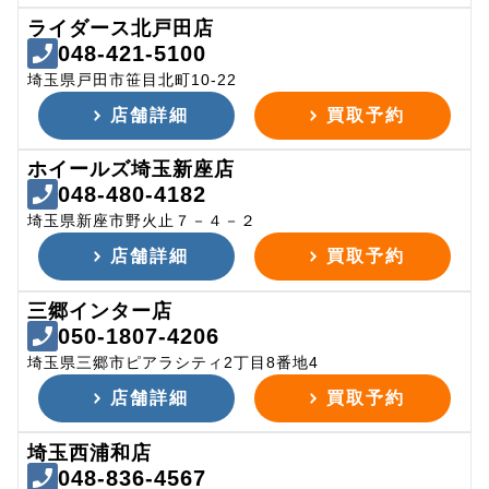
ライダース北戸田店
048-421-5100
埼玉県戸田市笹目北町10-22
店舗詳細
買取予約
ホイールズ埼玉新座店
048-480-4182
埼玉県新座市野火止７－４－２
店舗詳細
買取予約
三郷インター店
050-1807-4206
埼玉県三郷市ピアラシティ2丁目8番地4
店舗詳細
買取予約
埼玉西浦和店
048-836-4567