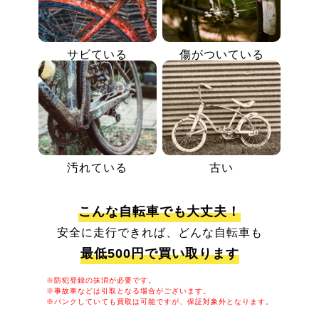
サビている
傷がついている
汚れている
古い
こんな自転車でも大丈夫！
安全に走行できれば、どんな自転車も
最低500円で買い取ります
※防犯登録の抹消が必要です。
※事故車などは引取となる場合がございます。
※パンクしていても買取は可能ですが、保証対象外となります。