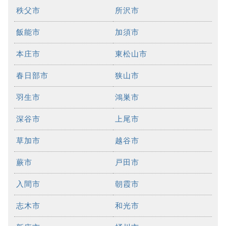
秩父市
所沢市
飯能市
加須市
本庄市
東松山市
春日部市
狭山市
羽生市
鴻巣市
深谷市
上尾市
草加市
越谷市
蕨市
戸田市
入間市
朝霞市
志木市
和光市