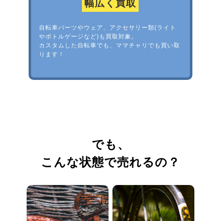
幅広く買取
自転車パーツやウェア、アクセサリー類(ライト
やボトルゲージなど)も買取対象。
カスタムした自転車でも、ママチャリでも買い取
ります！
でも、
こんな状態で売れるの？